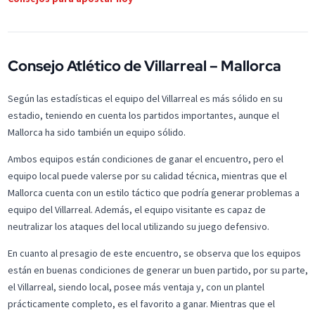
Consejo Atlético de Villarreal – Mallorca
Según las estadísticas el equipo del Villarreal es más sólido en su
estadio, teniendo en cuenta los partidos importantes, aunque el
Mallorca ha sido también un equipo sólido.
Ambos equipos están condiciones de ganar el encuentro, pero el
equipo local puede valerse por su calidad técnica, mientras que el
Mallorca cuenta con un estilo táctico que podría generar problemas a
equipo del Villarreal. Además, el equipo visitante es capaz de
neutralizar los ataques del local utilizando su juego defensivo.
En cuanto al presagio de este encuentro, se observa que los equipos
están en buenas condiciones de generar un buen partido, por su parte,
el Villarreal, siendo local, posee más ventaja y, con un plantel
prácticamente completo, es el favorito a ganar. Mientras que el