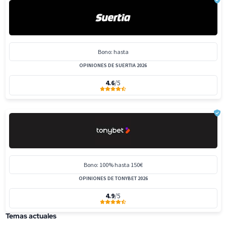
Bono: hasta
OPINIONES DE SUERTIA 2026
4.6
/5
Bono: 100% hasta 150€
OPINIONES DE TONYBET 2026
4.9
/5
Temas actuales