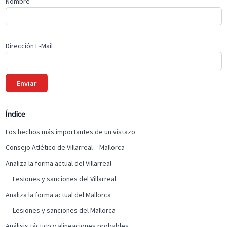
Nombre
Dirección E-Mail
Índice
Los hechos más importantes de un vistazo
Consejo Atlético de Villarreal – Mallorca
Analiza la forma actual del Villarreal
Lesiones y sanciones del Villarreal
Analiza la forma actual del Mallorca
Lesiones y sanciones del Mallorca
Análisis táctico y alineaciones probables