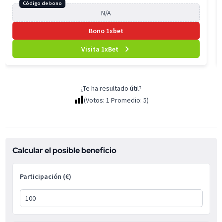
Código de bono
Bono 1xbet
Visita 1xBet
¿Te ha resultado útil?
(Votos:
1
Promedio:
5
)
Calcular el posible beneficio
Participación (€)