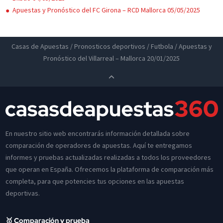
Apuestas y Pronóstico del FC Girona – RCD Mallorca 05/05/2025
Casas de Apuestas
/
Pronosticos deportivos
/
Futbola
/
Apuestas y
Pronóstico del Villarreal – Mallorca 20/01/2025
En nuestro sitio web encontrarás información detallada sobre
comparación de operadores de apuestas. Aquí te entregamos
informes y pruebas actualizadas realizadas a todos los proveedores
que operan en España. Ofrecemos la plataforma de comparación más
completa, para que potencies tus opciones en las apuestas
deportivas.
🥇 Comparación y prueba