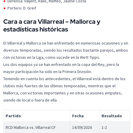
Defensa: Valjent, Raílo, Maffeo, Jaume Costa
Portero: D. Greif
Cara a cara Villarreal – Mallorca y
estadísticas históricas
El Villarreal y Mallorca se han enfrentado en numerosas ocasiones y en
diversas temporadas, siendo los resultados bastante parejos, ambos
con victorias en la Liga, como sucede en la Wett Tipps.
Los dos equipos ya se han enfrentado en la copa del Rey, pero la
mayor participación ha sido en la Primera División.
Teniendo en cuenta los antecedentes, el Villarreal está dentro de los
clubes más fuertes de las últimas temporadas, mientras que el
Mallorca, con victorias importantes y en otras ocasiones empates,
siendo de local o fuera de ella.
Partido
Fecha
Resultado
RCD Mallorca vs. Villarreal CF
14/09/2024
1-2