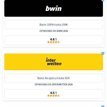
Bono: 100% hasta 200€
OPINIONES DE BWIN 2026
4.8
/5
Bono: No aplica hasta 50 €
OPINIONES DE INTERWETTEN 2026
4.5
/5