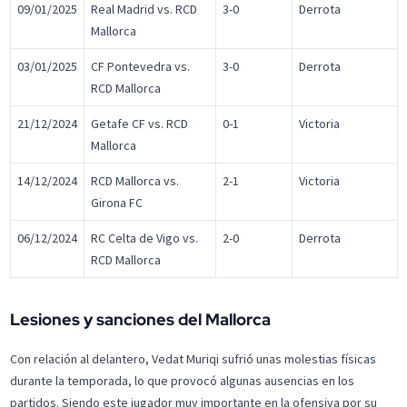
09/01/2025
Real Madrid vs. RCD
3-0
Derrota
Mallorca
03/01/2025
CF Pontevedra vs.
3-0
Derrota
RCD Mallorca
21/12/2024
Getafe CF vs. RCD
0-1
Victoria
Mallorca
14/12/2024
RCD Mallorca vs.
2-1
Victoria
Girona FC
06/12/2024
RC Celta de Vigo vs.
2-0
Derrota
RCD Mallorca
Lesiones y sanciones del Mallorca
Con relación al delantero, Vedat Muriqi sufrió unas molestias físicas
durante la temporada, lo que provocó algunas ausencias en los
partidos. Siendo este jugador muy importante en la ofensiva por su