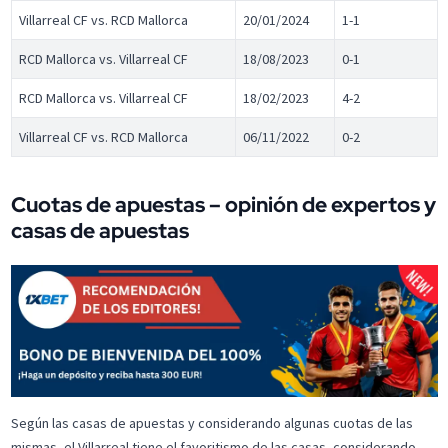
Villarreal CF vs. RCD Mallorca
20/01/2024
1-1
RCD Mallorca vs. Villarreal CF
18/08/2023
0-1
RCD Mallorca vs. Villarreal CF
18/02/2023
4-2
Villarreal CF vs. RCD Mallorca
06/11/2022
0-2
Cuotas de apuestas – opinión de expertos y
casas de apuestas
Según las casas de apuestas y considerando algunas cuotas de las
mismas, el Villarreal tiene el favoritismo de las casas, considerando