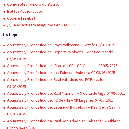
Cómo retirar dinero de Bet365
Bet365 Authenticator
Codere Freebet
¿Qué es apuesta asegurada en Bet365?
La Liga
Apuestas y Pronóstico del Rayo Vallecano – Getafe 02/05/2025
Apuestas y Pronóstico del Deportivo Alavés – Atlético Madrid
03/05/2025
Apuestas y Pronóstico del Villarreal CF – CA Osasuna 03/05/2025
Apuestas y Pronóstico del Las Palmas – Valencia CF 03/05/2025
Apuestas y Pronóstico del Real Valladolid vs. FC Barcelona
03/05/2025
Apuestas y Pronóstico del Real Madrid – RC Celta de Vigo 04/05/2025
Apuestas y Pronóstico del FC Sevilla – CD Leganés 04/05/2025
Apuestas y Pronóstico del Espanyol Barcelona – Real Betis Sevilla
04/05/2025
Apuestas y Pronóstico del Real Sociedad San Sebastián – Athletic
Bilbao 04/05/2025