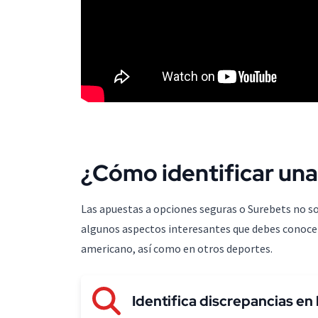
¿Cómo identificar un
Las apuestas a opciones seguras o Surebets no so
algunos aspectos interesantes que debes conocer s
americano, así como en otros deportes.
Identifica discrepancias en 