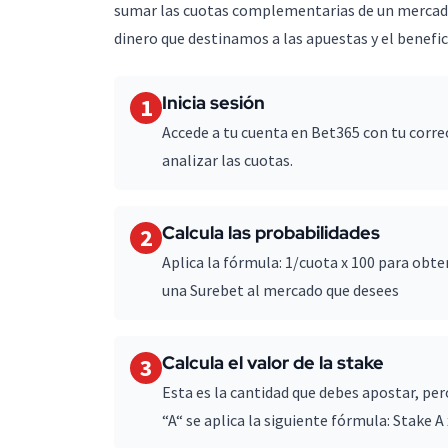
sumar las cuotas complementarias de un mercado, 
dinero que destinamos a las apuestas y el benefic
Inicia sesión
1
Accede a tu cuenta en Bet365 con tu correo
analizar las cuotas.
Calcula las probabilidades
2
Aplica la fórmula: 1/cuota x 100 para obt
una Surebet al mercado que desees
Calcula el valor de la stake
3
Esta es la cantidad que debes apostar, per
“A“ se aplica la siguiente fórmula: Stake A