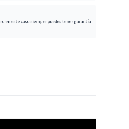
pero en este caso siempre puedes tener garantía
s