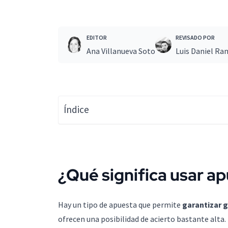
EDITOR
REVISADO POR
Ana Villanueva Soto
Luis Daniel R
Índice
¿Qué significa usar a
Hay un tipo de apuesta que permite
garantizar g
ofrecen una posibilidad de acierto bastante alta