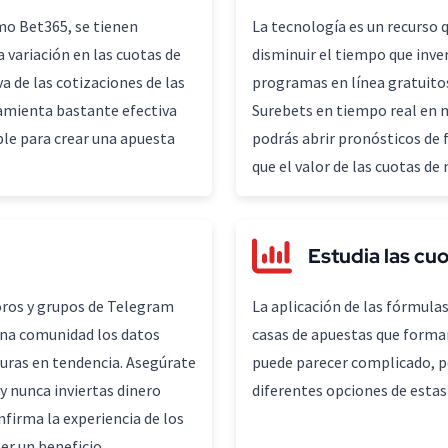
mo Bet365, se tienen
La tecnología es un recurso 
 variación en las cuotas de
disminuir el tiempo que inv
 de las cotizaciones de las
programas en línea gratuitos
ramienta bastante efectiva
Surebets en tiempo real en
ble para crear una apuesta
podrás abrir pronósticos de
que el valor de las cuotas de
Estudia las cu
oros y grupos de Telegram
La aplicación de las fórmulas
 una comunidad los datos
casas de apuestas que forman
uras en tendencia. Asegúrate
puede parecer complicado, p
y nunca inviertas dinero
diferentes opciones de esta
firma la experiencia de los
er un beneficio.