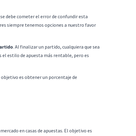
e debe cometer el error de confundir esta
ores siempre tenemos opciones a nuestro favor
artido
. Al finalizar un partido, cualquiera que sea
 el estilo de apuesta más rentable, pero es
 objetivo es obtener un porcentaje de
 mercado en casas de apuestas. El objetivo es