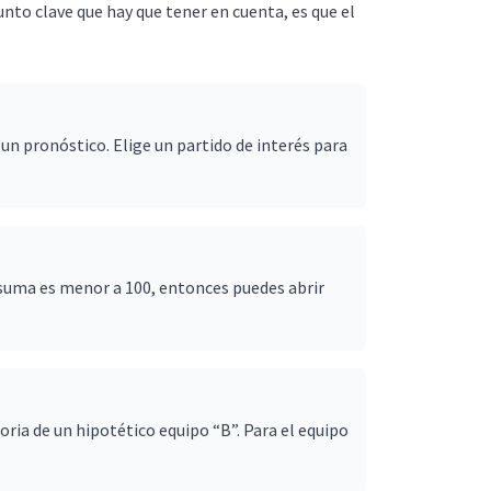
to clave que hay que tener en cuenta, es que el
 un pronóstico. Elige un partido de interés para
a suma es menor a 100, entonces puedes abrir
oria de un hipotético equipo “B”. Para el equipo