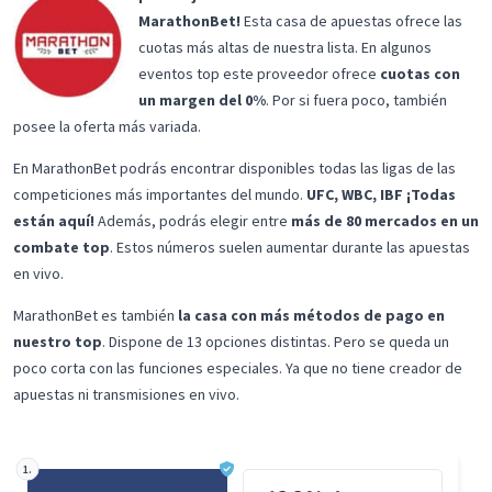
MarathonBet!
Esta casa de apuestas ofrece las
cuotas más altas de nuestra lista. En algunos
eventos top este proveedor ofrece
cuotas con
un margen del 0%
. Por si fuera poco, también
posee la oferta más variada.
En MarathonBet podrás encontrar disponibles todas las ligas de las
competiciones más importantes del mundo.
UFC, WBC, IBF ¡Todas
están aquí!
Además, podrás elegir entre
más de 80 mercados en un
combate top
. Estos números suelen aumentar durante las apuestas
en vivo.
MarathonBet es también
la casa con más métodos de pago en
nuestro top
. Dispone de 13 opciones distintas. Pero se queda un
poco corta con las funciones especiales. Ya que no tiene creador de
apuestas ni transmisiones en vivo.
1.