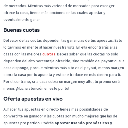
de mercados. Mientras más variedad de mercados para escoger
ofrece la casa, tienes más opciones en las cuales apostar y
eventualmente ganar.
Buenas cuotas
Del valor de las cuotas dependen las ganancias de tus apuestas. Esto
lo tuvimos en mente al hacer nuestra lista. En ella encontrarás a las
casas con las mejores
cuotas
. Debes saber que las cuotas no solo
dependen del alto porcentaje ofrecido, sino también del payout que la
casa disponga, porque mientras más alto es el payout, menos margen
cobra la casa por tu apuesta y esto se traduce en más dinero para ti.
Por el contrario, si la casa cobra un margen muy alto, tu premio será
menor. ¡Mucha atención en este punto!
Oferta apuestas en vivo
Al hacer tus apuestas en directo tienes más posibilidades de
convertirte en ganador y las cuotas son mucho mejores que las de
apuestas pre partido. Podrás
apostar usando pronósticos y