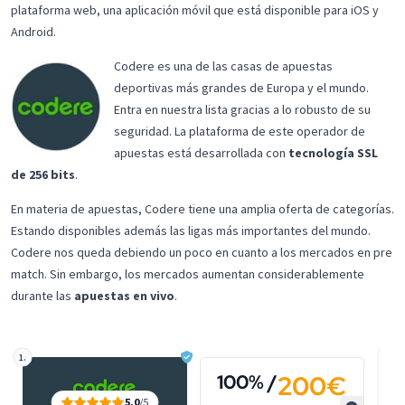
plataforma web, una aplicación móvil que está disponible para iOS y
Android.
Codere es una de las casas de apuestas
deportivas más grandes de Europa y el mundo.
Entra en nuestra lista gracias a lo robusto de su
seguridad. La plataforma de este operador de
apuestas está desarrollada con
tecnología SSL
de 256 bits
.
En materia de apuestas, Codere tiene una amplia oferta de categorías.
Estando disponibles además las ligas más importantes del mundo.
Codere nos queda debiendo un poco en cuanto a los mercados en pre
match. Sin embargo, los mercados aumentan considerablemente
durante las
apuestas en vivo
.
1.
200€
100% /
5.0
/5