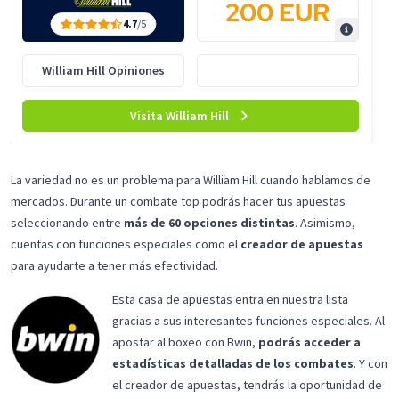
200 EUR
4.7
/5
William Hill Opiniones
Visita William Hill
La variedad no es un problema para William Hill cuando hablamos de
mercados. Durante un combate top podrás hacer tus apuestas
seleccionando entre
más de 60 opciones distintas
. Asimismo,
cuentas con funciones especiales como el
creador de apuestas
para ayudarte a tener más efectividad.
Esta casa de apuestas entra en nuestra lista
gracias a sus interesantes funciones especiales. Al
apostar al boxeo con Bwin,
podrás acceder a
estadísticas detalladas de los combates
. Y con
el creador de apuestas, tendrás la oportunidad de