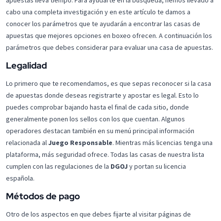
apuestas lleva tiempo. Para ayudarte en la búsqueda, hemos llevado a
cabo una completa investigación y en este artículo te damos a
conocer los parámetros que te ayudarán a encontrar las casas de
apuestas que mejores opciones en boxeo ofrecen. A continuación los
parámetros que debes considerar para evaluar una casa de apuestas.
Legalidad
Lo primero que te recomendamos, es que sepas reconocer si la casa
de apuestas donde deseas registrarte y apostar es legal. Esto lo
puedes comprobar bajando hasta el final de cada sitio, donde
generalmente ponen los sellos con los que cuentan. Algunos
operadores destacan también en su menú principal información
relacionada al
Juego Responsable
. Mientras más licencias tenga una
plataforma, más seguridad ofrece. Todas las casas de nuestra lista
cumplen con las regulaciones de la
DGOJ
y portan su licencia
española.
Métodos de pago
Otro de los aspectos en que debes fijarte al visitar páginas de