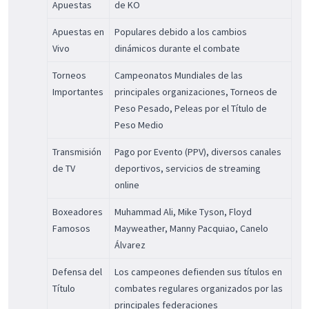
Apuestas
de KO
Apuestas en
Populares debido a los cambios
Vivo
dinámicos durante el combate
Torneos
Campeonatos Mundiales de las
Importantes
principales organizaciones, Torneos de
Peso Pesado, Peleas por el Título de
Peso Medio
Transmisión
Pago por Evento (PPV), diversos canales
de TV
deportivos, servicios de streaming
online
Boxeadores
Muhammad Ali, Mike Tyson, Floyd
Famosos
Mayweather, Manny Pacquiao, Canelo
Álvarez
Defensa del
Los campeones defienden sus títulos en
Título
combates regulares organizados por las
principales federaciones