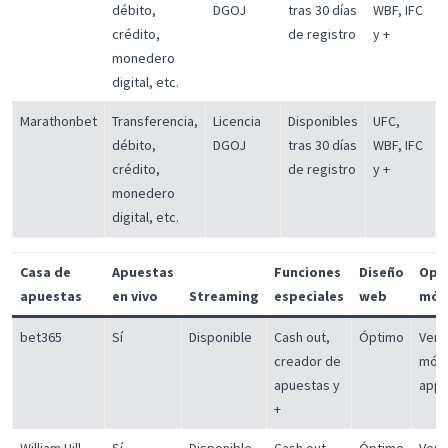
débito,
DGOJ
tras 30 días
WBF, IFC
crédito,
de registro
y +
monedero
digital, etc.
Marathonbet
Transferencia,
Licencia
Disponibles
UFC,
débito,
DGOJ
tras 30 días
WBF, IFC
crédito,
de registro
y +
monedero
digital, etc.
Casa de
Apuestas
Funciones
Diseño
Opc
apuestas
en vivo
Streaming
especiales
web
móv
bet365
Sí
Disponible
Cash out,
Óptimo
Vers
creador de
móvi
apuestas y
app.
+