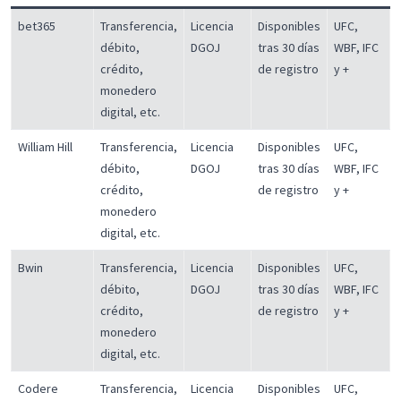
bet365
Transferencia,
Licencia
Disponibles
UFC,
débito,
DGOJ
tras 30 días
WBF, IFC
crédito,
de registro
y +
monedero
digital, etc.
William Hill
Transferencia,
Licencia
Disponibles
UFC,
débito,
DGOJ
tras 30 días
WBF, IFC
crédito,
de registro
y +
monedero
digital, etc.
Bwin
Transferencia,
Licencia
Disponibles
UFC,
débito,
DGOJ
tras 30 días
WBF, IFC
crédito,
de registro
y +
monedero
digital, etc.
Codere
Transferencia,
Licencia
Disponibles
UFC,