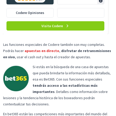
Codere Opiniones
Visita Codere
Las funciones especiales de Codere también son muy completas.
Podrás hacer
apuestas en directo
,
disfrutar de retransmisiones
en vivo
, usar el cash out y hasta el creador de apuestas.
Si estás en la búsqueda de una casa de apuestas
que pueda brindarte la información más detallada,
esa es Bet365. Con sus funciones especiales
tendrás acceso a las estadísticas más
importantes
. Detalles como información sobre
lesiones y la tendencia histórica de los boxeadores podrán
contextualizar tus decisiones.
En bet365 están las competiciones más importantes del mundo del