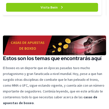
Visita Bwin
Estos son los temas que encontrarás aquí
El boxeo es un deporte que en épocas pasadas tuvo mucho
protagonismo y gran fanaticada a nivel mundial. Hoy, pese a que han
surgido otras disciplinas de combate que le han peleado el trono,
como MMA o UFC, sigue estando vigente, y cuenta aún con un número
importante de seguidores. Continúa leyendo, que en este artículo te
contaremos todo lo que necesitas saber acerca de las
casas de
apuestas de boxeo
.