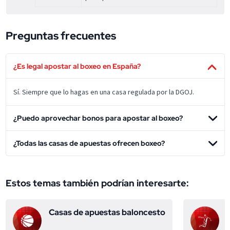
Preguntas frecuentes
¿Es legal apostar al boxeo en España?
Sí. Siempre que lo hagas en una casa regulada por la DGOJ.
¿Puedo aprovechar bonos para apostar al boxeo?
¿Todas las casas de apuestas ofrecen boxeo?
Estos temas también podrían interesarte:
Casas de apuestas baloncesto