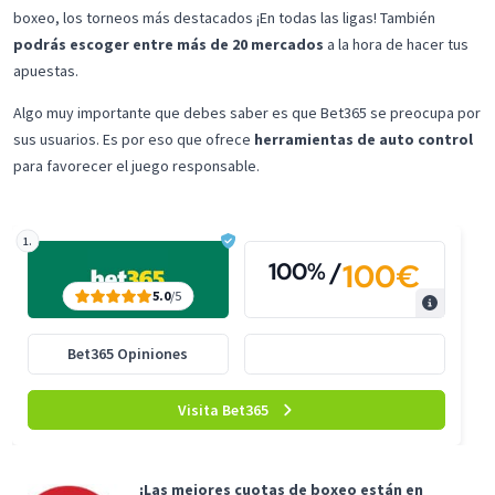
boxeo, los torneos más destacados ¡En todas las ligas! También
podrás escoger entre más de 20 mercados
a la hora de hacer tus
apuestas.
Algo muy importante que debes saber es que Bet365 se preocupa por
sus usuarios. Es por eso que ofrece
herramientas de auto control
para favorecer el juego responsable.
1.
100€
100% /
5.0
/5
Bet365 Opiniones
Visita Bet365
¡Las mejores cuotas de boxeo están en