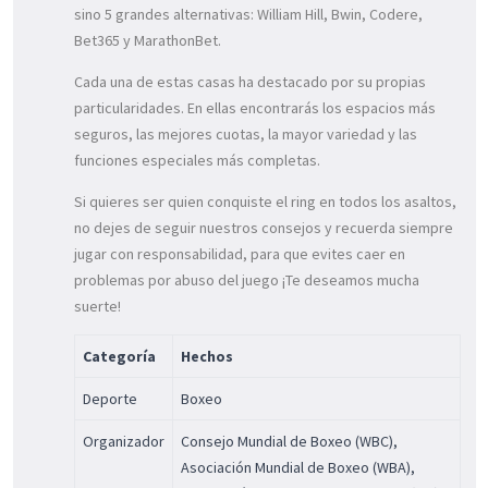
sino 5 grandes alternativas: William Hill, Bwin, Codere,
Bet365 y MarathonBet.
Cada una de estas casas ha destacado por su propias
particularidades. En ellas encontrarás los espacios más
seguros, las mejores cuotas, la mayor variedad y las
funciones especiales más completas.
Si quieres ser quien conquiste el ring en todos los asaltos,
no dejes de seguir nuestros consejos y recuerda siempre
jugar con responsabilidad, para que evites caer en
problemas por abuso del juego ¡Te deseamos mucha
suerte!
Categoría
Hechos
Deporte
Boxeo
Organizador
Consejo Mundial de Boxeo (WBC),
Asociación Mundial de Boxeo (WBA),