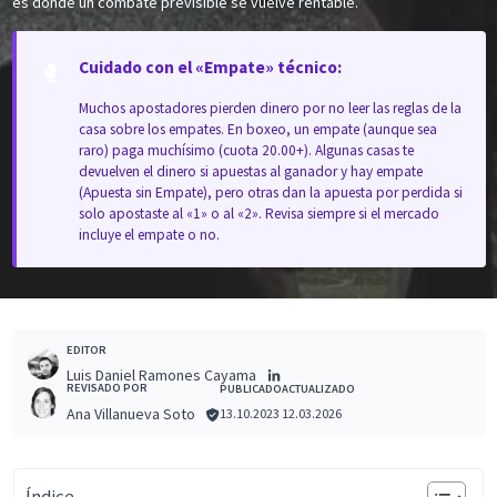
es donde un combate previsible se vuelve rentable.
Cuidado con el «Empate» técnico:
🥊
Muchos apostadores pierden dinero por no leer las reglas de la
casa sobre los empates. En boxeo, un empate (aunque sea
raro) paga muchísimo (cuota 20.00+). Algunas casas te
devuelven el dinero si apuestas al ganador y hay empate
(Apuesta sin Empate), pero otras dan la apuesta por perdida si
solo apostaste al «1» o al «2». Revisa siempre si el mercado
incluye el empate o no.
EDITOR
Luis Daniel Ramones Cayama
REVISADO POR
PUBLICADO
ACTUALIZADO
Ana Villanueva Soto
13.10.2023
12.03.2026
Índice