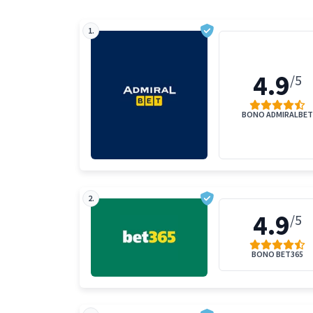
1.
4.9
/5
BONO ADMIRALBET
2.
4.9
/5
BONO BET365