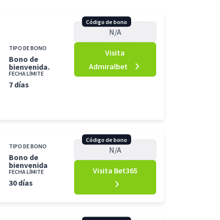
Código de bono
TIPO DE BONO
Visita
Bono de
Admiralbet
bienvenida.
FECHA LÍMITE
7 días
Código de bono
TIPO DE BONO
Bono de
bienvenida
Visita Bet365
FECHA LÍMITE
30 días