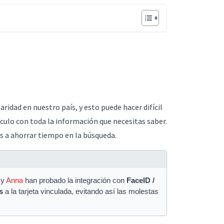
idad en nuestro país, y esto puede hacer difícil
ículo con toda la información que necesitas saber.
s a ahorrar tiempo en la búsqueda.
y
Anna
han probado la integración con
FaceID /
s
a la tarjeta vinculada, evitando así las molestas