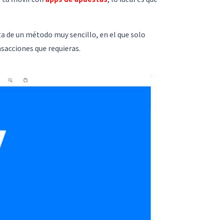
a de un método muy sencillo, en el que solo
nsacciones que requieras.