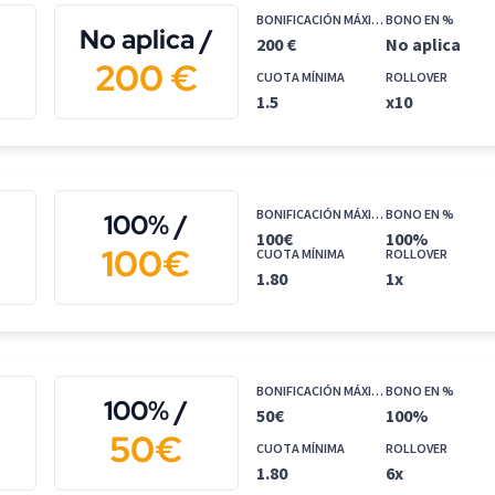
BONIFICACIÓN MÁXIMA
BONO EN %
No aplica /
200 €
No aplica
200 €
CUOTA MÍNIMA
ROLLOVER
1.5
x10
BONIFICACIÓN MÁXIMA
BONO EN %
100% /
100€
100%
100€
CUOTA MÍNIMA
ROLLOVER
1.80
1x
BONIFICACIÓN MÁXIMA
BONO EN %
100% /
50€
100%
50€
CUOTA MÍNIMA
ROLLOVER
1.80
6x