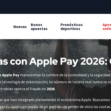
Bonos
Pronósticos
Apos
Nuevas
apuestas
deportivos
onli
s con Apple Pay 2026: 
n Apple Pay
representan la cumbre de la comodidad y la seguridad
la tecnología de
tokenización
, tu número de tarjeta real nunca se 
trables contra el fraude en
2026
.
olas que han integrado plenamente el ecosistema Apple. Buscamos
r tu cuenta en medio de un partido sin perder de vista las cuotas 