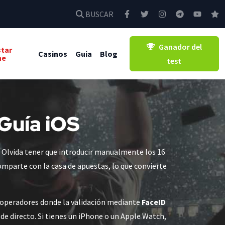
BUSCAR
Ganador del
tar
Casinos
Guia
Blog
ne
test
Guía iOS
. Olvida tener que introducir manualmente los 16
comparte con la casa de apuestas, lo que convierte
 operadores donde la validación mediante
FaceID
de directo. Si tienes un iPhone o un Apple Watch,