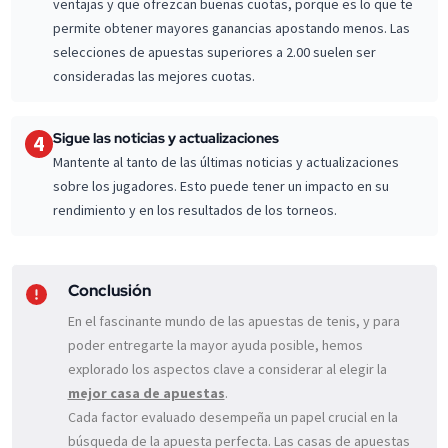
ventajas y que ofrezcan buenas cuotas, porque es lo que te
permite obtener mayores ganancias apostando menos. Las
selecciones de apuestas superiores a 2.00 suelen ser
consideradas las mejores cuotas.
Sigue las noticias y actualizaciones
4
Mantente al tanto de las últimas noticias y actualizaciones
sobre los jugadores. Esto puede tener un impacto en su
rendimiento y en los resultados de los torneos.
Conclusión
En el fascinante mundo de las apuestas de tenis, y para
poder entregarte la mayor ayuda posible, hemos
explorado los aspectos clave a considerar al elegir la
mejor casa de apuestas
.
Cada factor evaluado desempeña un papel crucial en la
búsqueda de la apuesta perfecta. Las casas de apuestas