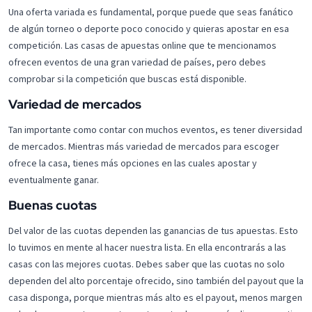
Una oferta variada es fundamental, porque puede que seas fanático
de algún torneo o deporte poco conocido y quieras apostar en esa
competición. Las casas de apuestas online que te mencionamos
ofrecen eventos de una gran variedad de países, pero debes
comprobar si la competición que buscas está disponible.
Variedad de mercados
Tan importante como contar con muchos eventos, es tener diversidad
de mercados. Mientras más variedad de mercados para escoger
ofrece la casa, tienes más opciones en las cuales apostar y
eventualmente ganar.
Buenas cuotas
Del valor de las cuotas dependen las ganancias de tus apuestas. Esto
lo tuvimos en mente al hacer nuestra lista. En ella encontrarás a las
casas con las mejores cuotas. Debes saber que las cuotas no solo
dependen del alto porcentaje ofrecido, sino también del payout que la
casa disponga, porque mientras más alto es el payout, menos margen