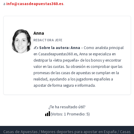
a
info@casasdeapuestas360.es
.
Anna
REDACTORA JEFE
✍️
Sobre la autora: Anna
– Como analista principal
en Casasdeapuestas360.es, Anna se especializa en
destripar la «letra pequeña» de los bonos y encontrar
valor en las cuotas. Su obsesión es comprobar que las
promesas de las casas de apuestas se cumplan en la
realidad, ayudando a los jugadores españoles a
apostar de forma segura e informada.
¿Te ha resultado útil?
(Votos:
1
Promedio:
5
)
Casas de Apuestas
/
Mejores deportes para apostar en España
/
Casas