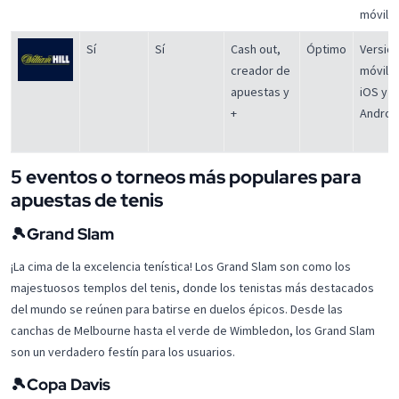
móvil
Sí
Sí
Cash out,
Óptimo
Versió
creador de
móvil y
apuestas y
iOS y
+
Androi
5 eventos o torneos más populares para
apuestas de tenis
🎾Grand Slam
¡La cima de la excelencia tenística! Los Grand Slam son como los
majestuosos templos del tenis, donde los tenistas más destacados
del mundo se reúnen para batirse en duelos épicos. Desde las
canchas de Melbourne hasta el verde de Wimbledon, los Grand Slam
son un verdadero festín para los usuarios.
🎾Copa Davis