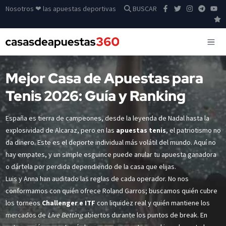
Nosotros ❤ las apuestas deportivas
BUSCAR
Mejor Casa de Apuestas para
Tenis 2026: Guía y Ranking
España es tierra de campeones, desde la leyenda de Nadal hasta la
explosividad de Alcaraz, pero en las
apuestas tenis
, el patriotismo no
da dinero. Este es el deporte individual más volátil del mundo. Aquí no
hay empates, y un simple esguince puede anular tu apuesta ganadora
o dártela por perdida dependiendo de la casa que elijas.
Luis y Anna han auditado las reglas de cada operador. No nos
conformamos con quién ofrece Roland Garros; buscamos quién cubre
los torneos
Challenger e ITF
con liquidez real y quién mantiene los
mercados de
Live Betting
abiertos durante los puntos de break. En