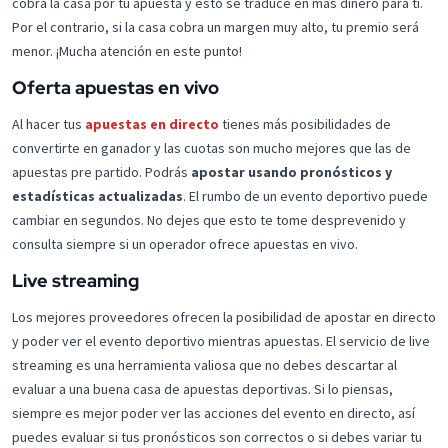
cobra la casa por tu apuesta y esto se traduce en más dinero para ti.
Por el contrario, si la casa cobra un margen muy alto, tu premio será
menor. ¡Mucha atención en este punto!
Oferta apuestas en vivo
Al hacer tus
apuestas en directo
tienes más posibilidades de
convertirte en ganador y las cuotas son mucho mejores que las de
apuestas pre partido. Podrás
apostar usando pronósticos y
estadísticas actualizadas
. El rumbo de un evento deportivo puede
cambiar en segundos. No dejes que esto te tome desprevenido y
consulta siempre si un operador ofrece apuestas en vivo.
Live streaming
Los mejores proveedores ofrecen la posibilidad de apostar en directo
y poder ver el evento deportivo mientras apuestas. El servicio de live
streaming es una herramienta valiosa que no debes descartar al
evaluar a una buena casa de apuestas deportivas. Si lo piensas,
siempre es mejor poder ver las acciones del evento en directo, así
puedes evaluar si tus pronósticos son correctos o si debes variar tu