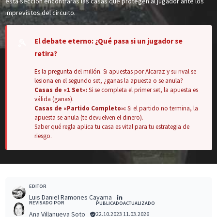
esta sección encontrarás las casas que protegen al jugador ante los
imprevistos del circuito.
El debate eterno: ¿Qué pasa si un jugador se
🎾
retira?
Es la pregunta del millón. Si apuestas por Alcaraz y su rival se
lesiona en el segundo set, ¿ganas la apuesta o se anula?
Casas de «1 Set»:
Si se completa el primer set, la apuesta es
válida (ganas).
Casas de «Partido Completo»:
Si el partido no termina, la
apuesta se anula (te devuelven el dinero).
Saber qué regla aplica tu casa es vital para tu estrategia de
riesgo.
EDITOR
Luis Daniel Ramones Cayama
REVISADO POR
PUBLICADO
ACTUALIZADO
Ana Villanueva Soto
22.10.2023
11.03.2026