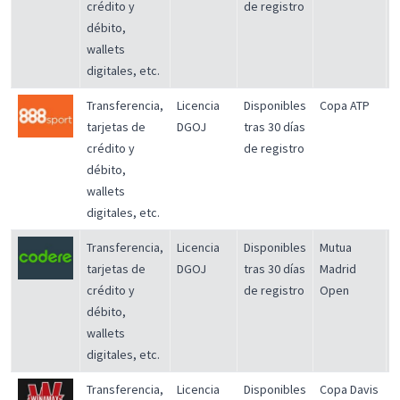
crédito y
de registro
débito,
wallets
digitales, etc.
Transferencia,
Licencia
Disponibles
Copa ATP
3
tarjetas de
DGOJ
tras 30 días
crédito y
de registro
débito,
wallets
digitales, etc.
Transferencia,
Licencia
Disponibles
Mutua
+
tarjetas de
DGOJ
tras 30 días
Madrid
crédito y
de registro
Open
débito,
wallets
digitales, etc.
Transferencia,
Licencia
Disponibles
Copa Davis
6