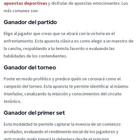
apuestas deportivas
y disfrutar de apuestas emocionantes. Los
más comunes son:
Ganador del partido
Elige al jugador que creas que se alzará con la victoria en el
enfrentamiento. Esta apuesta clásica es como elegir a un maestro de
la cancha, respaldando a tu tenista favorito o evaluando las
habilidades de los contendientes.
Ganador del torneo
Ponte en modo profético y predice quién se coronará como el
campeón del torneo. Esta apuesta te permite identificar al máximo
triunfador, canalizando tu intuición y conocimientos del circuito
tenístico.
Ganador del primer set
Esta modalidad te permite capturar la esencia de un comienzo
arrollador, evaluando el rendimiento inicial de los jugadores y
anticipando quién tomará la delantera desde el principio.