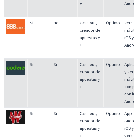
+
Androi
Sí
No
Cash out,
Óptimo
Versió
creador de
móvil y
apuestas y
iOS y
+
Androi
Sí
Sí
Cash out,
Óptimo
Aplicac
creador de
y versi
apuestas y
móvil
+
compat
con iOS
Androi
Sí
Si
Cash out,
Óptimo
App
creador de
Androi
apuestas y
iOS y
+
versió