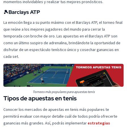
momentos inolvidables y realizar tus mejores pronósticos.
🎾Barclays ATP
La emoción llega a su punto máximo con el Barclays ATP, el torneo final
que reúne a los mejores jugadores del mundo para cerrar la
temporada con broche de oro. Las apuestas en el Barclays ATP son
como un último suspiro de adrenalina, brindándote la oportunidad de
disfrutar de un espectáculo tenístico único y cosechar ganancias en
cada set.
Torneos más populares para apuestas tenis
Tipos de apuestas en tenis
Conocer los mercados de apuestas en tenis más populares te
permitirá evaluar con mayor detalle cuál de todos podría ofrecerte
ganancias más grandes. Así, podrás implementar
estrategias