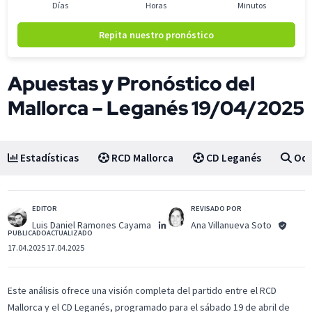
Días
Horas
Minutos
Repita nuestro pronóstico
Apuestas y Pronóstico del
Mallorca – Leganés 19/04/2025
Estadísticas
RCD Mallorca
CD Leganés
Odd
EDITOR
REVISADO POR
Luis Daniel Ramones Cayama
Ana Villanueva Soto
PUBLICADO
ACTUALIZADO
17.04.2025
17.04.2025
Este análisis ofrece una visión completa del partido entre el RCD
Mallorca y el CD Leganés, programado para el sábado 19 de abril de