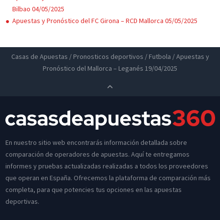
Bilbao 04/05/2025
Apuestas y Pronóstico del FC Girona – RCD Mallorca 05/05/2025
Casas de Apuestas
/
Pronosticos deportivos
/
Futbola
/
Apuestas y
Pronóstico del Mallorca – Leganés 19/04/2025
En nuestro sitio web encontrarás información detallada sobre
comparación de operadores de apuestas. Aquí te entregamos
informes y pruebas actualizadas realizadas a todos los proveedores
que operan en España. Ofrecemos la plataforma de comparación más
completa, para que potencies tus opciones en las apuestas
deportivas.