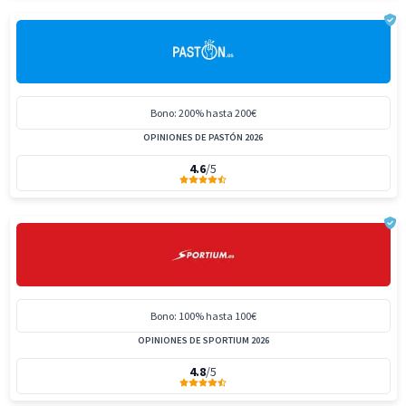
Bono: 200% hasta 200€
OPINIONES DE PASTÓN 2026
4.6
/5
Bono: 100% hasta 100€
OPINIONES DE SPORTIUM 2026
4.8
/5