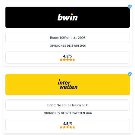
Bono: 100% hasta 200€
OPINIONES DE BWIN 2026
4.8
/5
Bono: No aplica hasta 50 €
OPINIONES DE INTERWETTEN 2026
4.5
/5