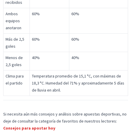
recibidos
Ambos
60%
60%
equipos
anotaron
Más de 2,5
60%
60%
goles
Menos de
40%
40%
2,5 goles
Clima para
Temperatura promedio de 15,1 °C, con máximas de
el partido
18,3 °C. Humedad del 71% y aproximadamente 5 días
de lluvia en abril.
Si necesita aún más consejos y análisis sobre apuestas deportivas, no
deje de consultar la categoría de favoritos de nuestros lectores:
Consejos para apostar hoy