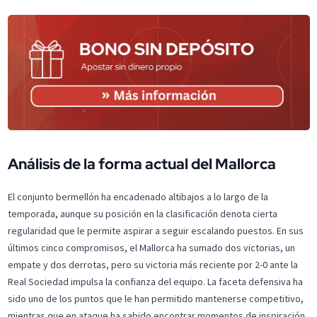
Análisis de la forma actual del Mallorca
El conjunto bermellón ha encadenado altibajos a lo largo de la
temporada, aunque su posición en la clasificación denota cierta
regularidad que le permite aspirar a seguir escalando puestos. En sus
últimos cinco compromisos, el Mallorca ha sumado dos victorias, un
empate y dos derrotas, pero su victoria más reciente por 2-0 ante la
Real Sociedad impulsa la confianza del equipo. La faceta defensiva ha
sido uno de los puntos que le han permitido mantenerse competitivo,
mientras que en ataque ha sabido encontrar momentos de inspiración