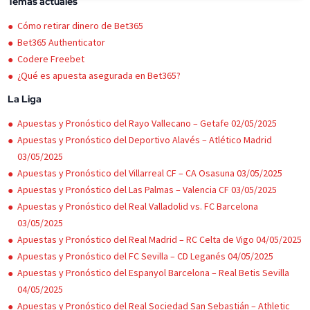
Temas actuales
Cómo retirar dinero de Bet365
Bet365 Authenticator
Codere Freebet
¿Qué es apuesta asegurada en Bet365?
La Liga
Apuestas y Pronóstico del Rayo Vallecano – Getafe 02/05/2025
Apuestas y Pronóstico del Deportivo Alavés – Atlético Madrid
03/05/2025
Apuestas y Pronóstico del Villarreal CF – CA Osasuna 03/05/2025
Apuestas y Pronóstico del Las Palmas – Valencia CF 03/05/2025
Apuestas y Pronóstico del Real Valladolid vs. FC Barcelona
03/05/2025
Apuestas y Pronóstico del Real Madrid – RC Celta de Vigo 04/05/2025
Apuestas y Pronóstico del FC Sevilla – CD Leganés 04/05/2025
Apuestas y Pronóstico del Espanyol Barcelona – Real Betis Sevilla
04/05/2025
Apuestas y Pronóstico del Real Sociedad San Sebastián – Athletic