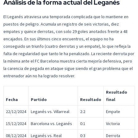
Análisis de la forma actual del Leganés
El Leganés atraviesa una temporada complicada que lo mantiene en
puestos de peligro. Acumula un registro de seis victorias, diez
empates y quince derrotas, con solo 29 goles anotados frente a 48
encajados. En sus últimos cinco encuentros, el equipo no ha
conseguido un triunfo (cuatro derrotas y un empate), lo que refleja la
falta de regularidad que tanto le ha penalizado. La reciente derrota por
la mínima ante el FC Barcelona muestra cierta mejoría defensiva, pero
la carencia de pegada en ataque sigue siendo el gran problema que el
entrenador aún no ha logrado resolver.
Resultado
Fecha
Partido
Resultado
final
22/12/2024
Leganés vs. Villarreal
2:2
Empate
15/12/2024
Barcelona vs. Leganés
0:1
Victoria
08/12/2024
Leganés vs. Real
0:3
Derrota