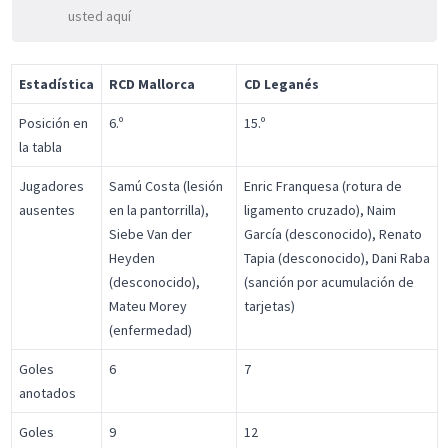
usted aquí
Estadística
RCD Mallorca
CD Leganés
Posición en
6.º
15.º
la tabla
Jugadores
Samú Costa (lesión
Enric Franquesa (rotura de
ausentes
en la pantorrilla),
ligamento cruzado), Naim
Siebe Van der
García (desconocido), Renato
Heyden
Tapia (desconocido), Dani Raba
(desconocido),
(sanción por acumulación de
Mateu Morey
tarjetas)
(enfermedad)
Goles
6
7
anotados
Goles
9
12