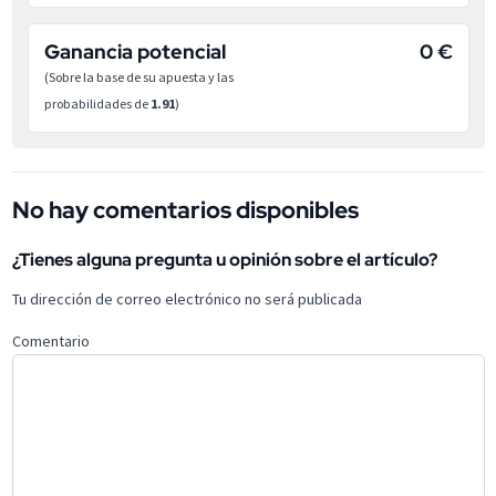
Ganancia potencial
0 €
(Sobre la base de su apuesta y las
probabilidades de
1.91
)
No hay comentarios disponibles
¿Tienes alguna pregunta u opinión sobre el artículo?
Tu dirección de correo electrónico no será publicada
Comentario