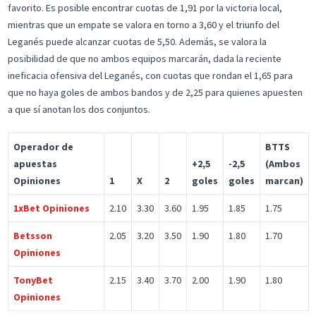
favorito. Es posible encontrar cuotas de 1,91 por la victoria local,
mientras que un empate se valora en torno a 3,60 y el triunfo del
Leganés puede alcanzar cuotas de 5,50. Además, se valora la
posibilidad de que no ambos equipos marcarán, dada la reciente
ineficacia ofensiva del Leganés, con cuotas que rondan el 1,65 para
que no haya goles de ambos bandos y de 2,25 para quienes apuesten
a que sí anotan los dos conjuntos.
Operador de
BTTS
apuestas
+2,5
-2,5
(Ambos
Opiniones
1
X
2
goles
goles
marcan)
1xBet Opiniones
2.10
3.30
3.60
1.95
1.85
1.75
Betsson
2.05
3.20
3.50
1.90
1.80
1.70
Opiniones
TonyBet
2.15
3.40
3.70
2.00
1.90
1.80
Opiniones