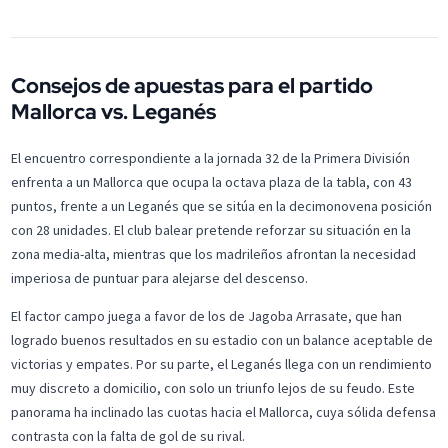
Consejos de apuestas para el partido
Mallorca vs. Leganés
El encuentro correspondiente a la jornada 32 de la Primera División
enfrenta a un Mallorca que ocupa la octava plaza de la tabla, con 43
puntos, frente a un Leganés que se sitúa en la decimonovena posición
con 28 unidades. El club balear pretende reforzar su situación en la
zona media-alta, mientras que los madrileños afrontan la necesidad
imperiosa de puntuar para alejarse del descenso.
El factor campo juega a favor de los de Jagoba Arrasate, que han
logrado buenos resultados en su estadio con un balance aceptable de
victorias y empates. Por su parte, el Leganés llega con un rendimiento
muy discreto a domicilio, con solo un triunfo lejos de su feudo. Este
panorama ha inclinado las cuotas hacia el Mallorca, cuya sólida defensa
contrasta con la falta de gol de su rival.