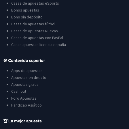
Casas de apuestas eSports
Bonos apuestas
Bono sin depósito
Casas de apuestas fútbol
Casas de Apuestas Nuevas
Casas de apuestas con PayPal
Casas apuestas licencia españa
🎯 Contenido superior
Apps de apuestas
Apuestas en directo
Apuestas gratis
Cash out
Foro Apuestas
Hándicap Asiático
🏆 La mejor apuesta