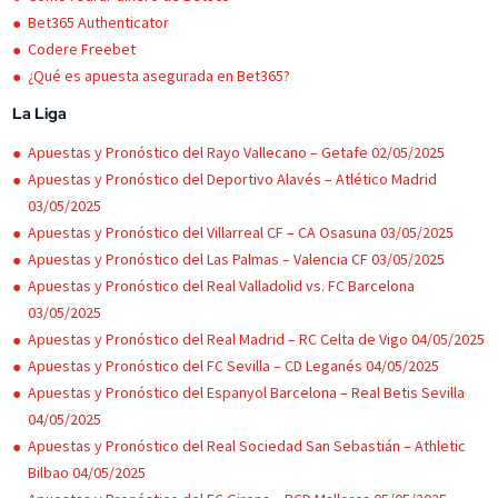
Bet365 Authenticator
Codere Freebet
¿Qué es apuesta asegurada en Bet365?
La Liga
Apuestas y Pronóstico del Rayo Vallecano – Getafe 02/05/2025
Apuestas y Pronóstico del Deportivo Alavés – Atlético Madrid
03/05/2025
Apuestas y Pronóstico del Villarreal CF – CA Osasuna 03/05/2025
Apuestas y Pronóstico del Las Palmas – Valencia CF 03/05/2025
Apuestas y Pronóstico del Real Valladolid vs. FC Barcelona
03/05/2025
Apuestas y Pronóstico del Real Madrid – RC Celta de Vigo 04/05/2025
Apuestas y Pronóstico del FC Sevilla – CD Leganés 04/05/2025
Apuestas y Pronóstico del Espanyol Barcelona – Real Betis Sevilla
04/05/2025
Apuestas y Pronóstico del Real Sociedad San Sebastián – Athletic
Bilbao 04/05/2025