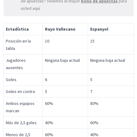
de apuestas? Tenemos el mayor
bono de apuestas
para
usted aquí
Estadística
Rayo Vallecano
Espanyol
Posición en la
10
15
tabla
Jugadores
Ninguna baja actual
Ninguna baja actual
ausentes
Goles
6
5
Goles en contra
5
7
Ambos equipos
60%
80%
marcan
Más de 2,5 goles
40%
60%
Menos de 2,5
60%
40%