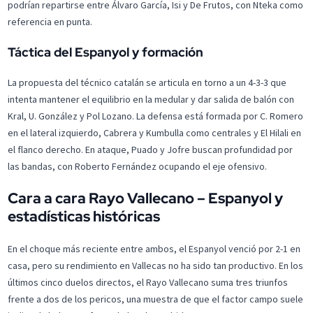
podrían repartirse entre Álvaro García, Isi y De Frutos, con Nteka como
referencia en punta.
Táctica del Espanyol y formación
La propuesta del técnico catalán se articula en torno a un 4-3-3 que
intenta mantener el equilibrio en la medular y dar salida de balón con
Kral, U. González y Pol Lozano. La defensa está formada por C. Romero
en el lateral izquierdo, Cabrera y Kumbulla como centrales y El Hilali en
el flanco derecho. En ataque, Puado y Jofre buscan profundidad por
las bandas, con Roberto Fernández ocupando el eje ofensivo.
Cara a cara Rayo Vallecano – Espanyol y
estadísticas históricas
En el choque más reciente entre ambos, el Espanyol venció por 2-1 en
casa, pero su rendimiento en Vallecas no ha sido tan productivo. En los
últimos cinco duelos directos, el Rayo Vallecano suma tres triunfos
frente a dos de los pericos, una muestra de que el factor campo suele