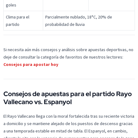
goles
Clima para el
Parcialmente nublado, 18°C, 20% de
partido
probabilidad de lluvia
Si necesita aún más consejos y análisis sobre apuestas deportivas, no
deje de consultar la categoría de favoritos de nuestros lectores:
Consejos para apostar hoy
Consejos de apuestas para el partido Rayo
Vallecano vs. Espanyol
El Rayo Vallecano llega con la moral fortalecida tras su reciente victoria
a domicilio y se mantiene alejado de los puestos de descenso gracias
a una temporada estable en mitad de tabla. El Espanyol, en cambio,