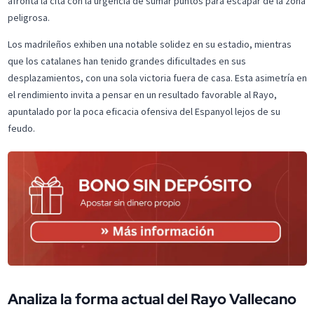
afronta la cita con la urgencia de sumar puntos para escapar de la zona
peligrosa.
Los madrileños exhiben una notable solidez en su estadio, mientras
que los catalanes han tenido grandes dificultades en sus
desplazamientos, con una sola victoria fuera de casa. Esta asimetría en
el rendimiento invita a pensar en un resultado favorable al Rayo,
apuntalado por la poca eficacia ofensiva del Espanyol lejos de su
feudo.
Analiza la forma actual del Rayo Vallecano