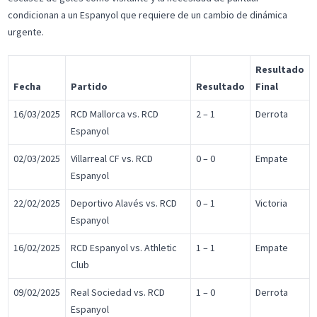
condicionan a un Espanyol que requiere de un cambio de dinámica
urgente.
Resultado
Fecha
Partido
Resultado
Final
16/03/2025
RCD Mallorca vs. RCD
2 – 1
Derrota
Espanyol
02/03/2025
Villarreal CF vs. RCD
0 – 0
Empate
Espanyol
22/02/2025
Deportivo Alavés vs. RCD
0 – 1
Victoria
Espanyol
16/02/2025
RCD Espanyol vs. Athletic
1 – 1
Empate
Club
09/02/2025
Real Sociedad vs. RCD
1 – 0
Derrota
Espanyol