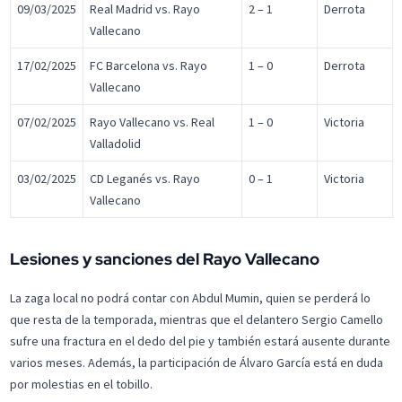
09/03/2025
Real Madrid vs. Rayo
2 – 1
Derrota
Vallecano
17/02/2025
FC Barcelona vs. Rayo
1 – 0
Derrota
Vallecano
07/02/2025
Rayo Vallecano vs. Real
1 – 0
Victoria
Valladolid
03/02/2025
CD Leganés vs. Rayo
0 – 1
Victoria
Vallecano
Lesiones y sanciones del Rayo Vallecano
La zaga local no podrá contar con Abdul Mumin, quien se perderá lo
que resta de la temporada, mientras que el delantero Sergio Camello
sufre una fractura en el dedo del pie y también estará ausente durante
varios meses. Además, la participación de Álvaro García está en duda
por molestias en el tobillo.