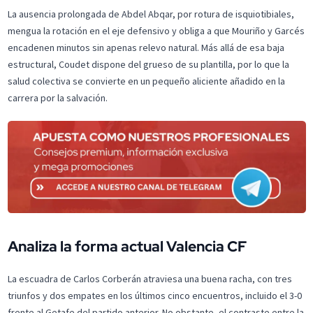
La ausencia prolongada de Abdel Abqar, por rotura de isquiotibiales,
mengua la rotación en el eje defensivo y obliga a que Mouriño y Garcés
encadenen minutos sin apenas relevo natural. Más allá de esa baja
estructural, Coudet dispone del grueso de su plantilla, por lo que la
salud colectiva se convierte en un pequeño aliciente añadido en la
carrera por la salvación.
Analiza la forma actual Valencia CF
La escuadra de Carlos Corberán atraviesa una buena racha, con tres
triunfos y dos empates en los últimos cinco encuentros, incluido el 3-0
frente al Getafe del partido anterior. No obstante, el contraste entre la