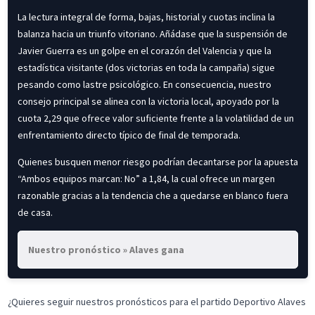
La lectura integral de forma, bajas, historial y cuotas inclina la
balanza hacia un triunfo vitoriano. Añádase que la suspensión de
Javier Guerra es un golpe en el corazón del Valencia y que la
estadística visitante (dos victorias en toda la campaña) sigue
pesando como lastre psicológico. En consecuencia, nuestro
consejo principal se alinea con la victoria local, apoyado por la
cuota 2,29 que ofrece valor suficiente frente a la volatilidad de un
enfrentamiento directo típico de final de temporada.
Quienes busquen menor riesgo podrían decantarse por la apuesta
“Ambos equipos marcan: No” a 1,84, la cual ofrece un margen
razonable gracias a la tendencia che a quedarse en blanco fuera
de casa.
Nuestro pronóstico » Alaves gana
¿Quieres seguir nuestros pronósticos para el partido Deportivo Alaves