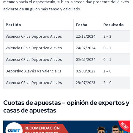
menudo hacia el espectáculo, si bien la necesidad presente del Alavés
advierte de un guion más tenso y calculado.
Partido
Fecha
Resultado
Valencia CF vs Deportivo Alavés
22/12/2024
2 – 2
Valencia CF vs Deportivo Alavés
24/07/2024
0 – 1
Valencia CF vs Deportivo Alavés
05/05/2024
0 – 1
Deportivo Alavés vs Valencia CF
02/09/2023
1 – 0
Valencia CF vs Deportivo Alavés
29/07/2023
2 – 0
Cuotas de apuestas – opinión de expertos y
casas de apuestas