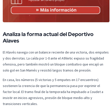
Analiza la forma actual del Deportivo
Alaves
El Alavés navega con un balance reciente de una victoria, dos empates
y dos derrotas. La caída por 1-0 ante el Athletic expuso su fragilidad
ofensiva, pero también mostró un bloque combativo que encajó un
solo gol en San Mamés y resistió largos tramos de presión.
En casa, los números (5 victorias y 5 empates en 17 encuentros)
sostienen la creencia de que la permanencia pasa por exprimir el
factor local. El tramo final de la temporada ha impulsado a Coudet a
insistir en inicios agresivos, presión de bloque medio‐alto y
transiciones verticales.