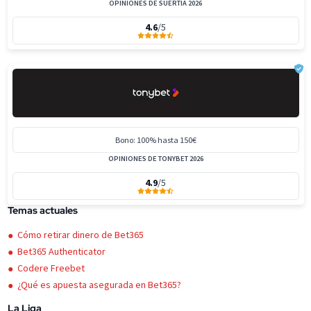
OPINIONES DE SUERTIA 2026
4.6
/5
Bono: 100% hasta 150€
OPINIONES DE TONYBET 2026
4.9
/5
Temas actuales
Cómo retirar dinero de Bet365
Bet365 Authenticator
Codere Freebet
¿Qué es apuesta asegurada en Bet365?
La Liga