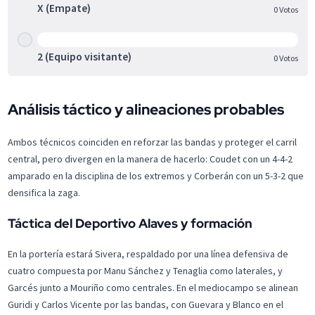
X (Empate)
0
Votos
0%
2 (Equipo visitante)
0
Votos
Análisis táctico y alineaciones probables
Ambos técnicos coinciden en reforzar las bandas y proteger el carril
central, pero divergen en la manera de hacerlo: Coudet con un 4-4-2
amparado en la disciplina de los extremos y Corberán con un 5-3-2 que
densifica la zaga.
Táctica del Deportivo Alaves y formación
En la portería estará Sivera, respaldado por una línea defensiva de
cuatro compuesta por Manu Sánchez y Tenaglia como laterales, y
Garcés junto a Mouriño como centrales. En el mediocampo se alinean
Guridi y Carlos Vicente por las bandas, con Guevara y Blanco en el