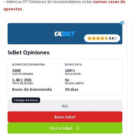
– Valencia CF? Entonces te recomendamos estas
nuevas casas de
apuestas
.
4.8
/5
1xBet Opiniones
BONIFICACIÓN MÁXIMA
BONO EN %
300€
100%
CUOTA MÍNIMA
ROLLOVER
1.40 (-250)
5x
TIPO DE BONO
FECHA LÍMITE
Bono de bienvenida
30 dias
Código de bono
Bono 1xbet
Visita 1xBet