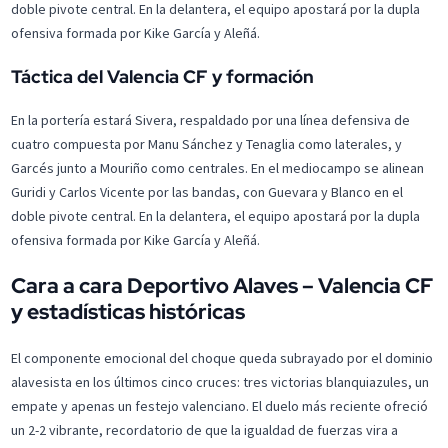
doble pivote central. En la delantera, el equipo apostará por la dupla
ofensiva formada por Kike García y Aleñá.
Táctica del Valencia CF y formación
En la portería estará Sivera, respaldado por una línea defensiva de
cuatro compuesta por Manu Sánchez y Tenaglia como laterales, y
Garcés junto a Mouriño como centrales. En el mediocampo se alinean
Guridi y Carlos Vicente por las bandas, con Guevara y Blanco en el
doble pivote central. En la delantera, el equipo apostará por la dupla
ofensiva formada por Kike García y Aleñá.
Cara a cara Deportivo Alaves – Valencia CF
y estadísticas históricas
El componente emocional del choque queda subrayado por el dominio
alavesista en los últimos cinco cruces: tres victorias blanquiazules, un
empate y apenas un festejo valenciano. El duelo más reciente ofreció
un 2-2 vibrante, recordatorio de que la igualdad de fuerzas vira a