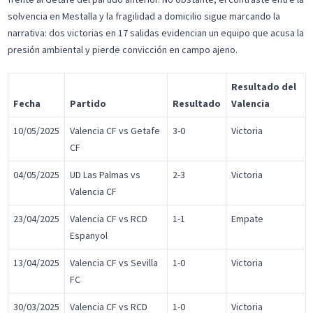
solvencia en Mestalla y la fragilidad a domicilio sigue marcando la
narrativa: dos victorias en 17 salidas evidencian un equipo que acusa la
presión ambiental y pierde convicción en campo ajeno.
Resultado del
Fecha
Partido
Resultado
Valencia
10/05/2025
Valencia CF vs Getafe
3-0
Victoria
CF
04/05/2025
UD Las Palmas vs
2-3
Victoria
Valencia CF
23/04/2025
Valencia CF vs RCD
1-1
Empate
Espanyol
13/04/2025
Valencia CF vs Sevilla
1-0
Victoria
FC
30/03/2025
Valencia CF vs RCD
1-0
Victoria