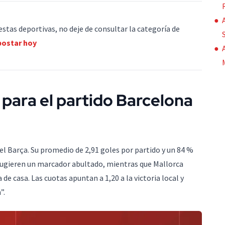
estas deportivas, no deje de consultar la categoría de
postar hoy
para el partido Barcelona
el Barça. Su promedio de 2,91 goles por partido y un 84 %
sugieren un marcador abultado, mientras que Mallorca
de casa. Las cuotas apuntan a 1,20 a la victoria local y
”.