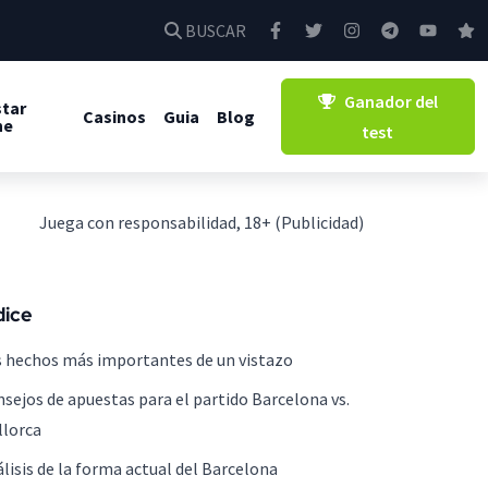
BUSCAR
Ganador del
tar
Casinos
Guia
Blog
ne
test
Juega con responsabilidad, 18+ (Publicidad)
dice
 hechos más importantes de un vistazo
sejos de apuestas para el partido Barcelona vs.
llorca
lisis de la forma actual del Barcelona