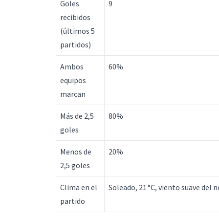
Goles
9
recibidos
(últimos 5
partidos)
Ambos
60%
equipos
marcan
Más de 2,5
80%
goles
Menos de
20%
2,5 goles
Clima en el
Soleado, 21 °C, viento suave del n
partido