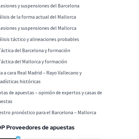
Lesiones y suspensiones del Barcelona
lisis de la forma actual del Mallorca
Lesiones y suspensiones del Mallorca
lisis táctico y alineaciones probables
Táctica del Barcelona y formación
Táctica del Mallorca y formación
a a cara Real Madrid – Rayo Vallecano y
adísticas históricas
tas de apuestas – opinión de expertos y casas de
uestas
stro pronóstico para el Barcelona – Mallorca
P Proveedores de apuestas