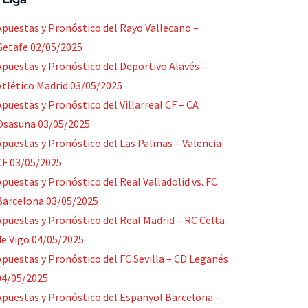
Apuestas y Pronóstico del Rayo Vallecano –
Getafe 02/05/2025
Apuestas y Pronóstico del Deportivo Alavés –
Atlético Madrid 03/05/2025
Apuestas y Pronóstico del Villarreal CF – CA
Osasuna 03/05/2025
Apuestas y Pronóstico del Las Palmas – Valencia
CF 03/05/2025
Apuestas y Pronóstico del Real Valladolid vs. FC
Barcelona 03/05/2025
Apuestas y Pronóstico del Real Madrid – RC Celta
de Vigo 04/05/2025
Apuestas y Pronóstico del FC Sevilla – CD Leganés
04/05/2025
Apuestas y Pronóstico del Espanyol Barcelona –