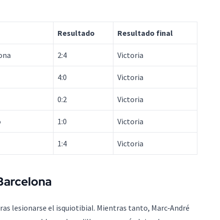
Resultado
Resultado final
lona
2:4
Victoria
4:0
Victoria
0:2
Victoria
o
1:0
Victoria
1:4
Victoria
Barcelona
s lesionarse el isquiotibial. Mientras tanto, Marc‑André