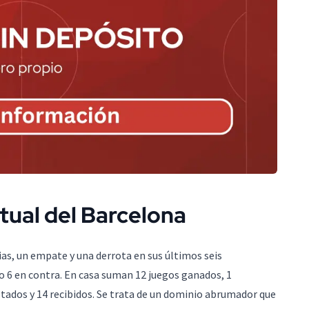
ctual del Barcelona
ias, un empate y una derrota en sus últimos seis
lo 6 en contra. En casa suman 12 juegos ganados, 1
tados y 14 recibidos. Se trata de un dominio abrumador que