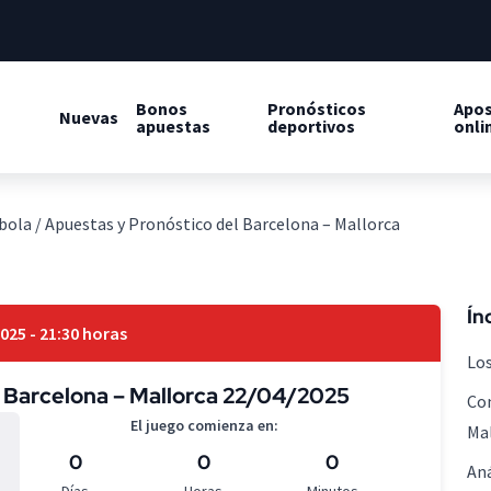
Bonos
Pronósticos
Apos
Nuevas
apuestas
deportivos
onli
bola
/
Apuestas y Pronóstico del Barcelona – Mallorca
Ín
025 - 21:30 horas
Los
 Barcelona – Mallorca 22/04/2025
Con
El juego comienza en:
Ma
0
0
0
Aná