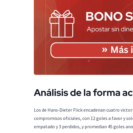
Análisis de la forma a
Los de Hans‑Dieter Flick encadenan cuatro victor
compromisos oficiales, con 12 goles a favor y so
empatado y 3 perdidos, y promedian 45 goles ano