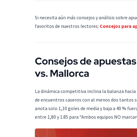
Si necesita aún más consejos y análisis sobre apu
favoritos de nuestros lectores:
Consejos para a
Consejos de apuestas 
vs. Mallorca
La dinámica competitiva inclina la balanza hacia 
de encuentros caseros con al menos dos tantos 
anota solo 1,10 goles de media y baja a 40 % fuera 
entre 1,80 y 1.85 para “Ambos equipos NO marcan