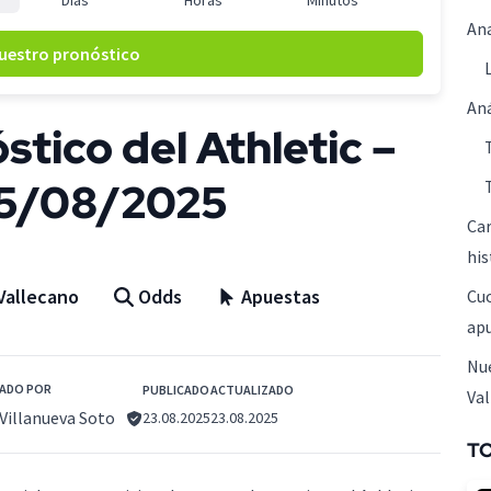
Días
Horas
Minutos
Ana
nuestro pronóstico
Aná
tico del Athletic –
25/08/2025
Car
his
Vallecano
Odds
Apuestas
Cuo
ap
Nue
SADO POR
PUBLICADO
ACTUALIZADO
Va
Villanueva Soto
23.08.2025
23.08.2025
TO