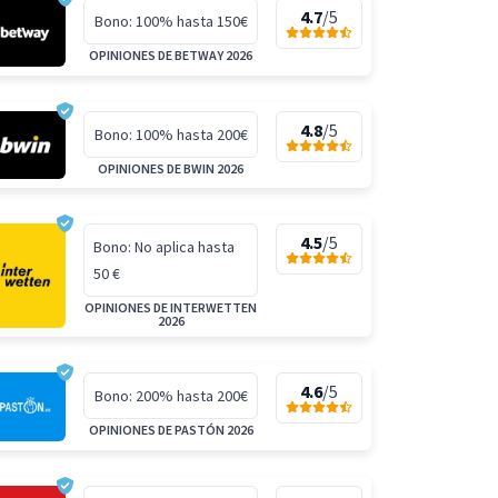
4.7
/5
Bono: 100% hasta 150€
OPINIONES DE BETWAY 2026
4.8
/5
Bono: 100% hasta 200€
OPINIONES DE BWIN 2026
4.5
/5
Bono: No aplica hasta
50 €
OPINIONES DE INTERWETTEN
2026
4.6
/5
Bono: 200% hasta 200€
OPINIONES DE PASTÓN 2026