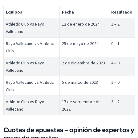
Equipos
Fecha
Resultado
Athletic Club vs Rayo
12 de enero de 2024
1 – 2
Vallecano
Rayo Vallecano vs Athletic
25 de mayo de 2024
0 – 1
Club
Athletic Club vs Rayo
2 de diciembre de 2023
4 – 0
Vallecano
Rayo Vallecano vs Athletic
5 de marzo de 2023
1 – 0
Club
Athletic Club vs Rayo
17 de septiembre de
3 – 2
Vallecano
2022
Cuotas de apuestas – opinión de expertos y
casas de apuestas