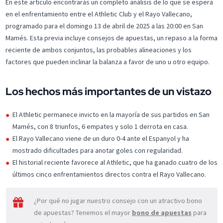
En este artículo encontrarás un completo análisis de lo que se espera
en el enfrentamiento entre el Athletic Club y el Rayo Vallecano,
programado para el domingo 13 de abril de 2025 a las 20:00 en San
Mamés. Esta previa incluye consejos de apuestas, un repaso a la forma
reciente de ambos conjuntos, las probables alineaciones y los
factores que pueden inclinar la balanza a favor de uno u otro equipo.
Los hechos más importantes de un vistazo
El Athletic permanece invicto en la mayoría de sus partidos en San
Mamés, con 8 triunfos, 6 empates y solo 1 derrota en casa.
El Rayo Vallecano viene de un duro 0-4 ante el Espanyol y ha
mostrado dificultades para anotar goles con regularidad.
El historial reciente favorece al Athletic, que ha ganado cuatro de los
últimos cinco enfrentamientos directos contra el Rayo Vallecano.
¿Por qué no jugar nuestro consejo con un atractivo bono
de apuestas? Tenemos el mayor
bono de apuestas
para