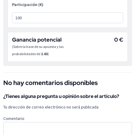
Participación (€)
Ganancia potencial
0 €
(Sobre la base de su apuesta y las
probabilidades de
1.63
)
No hay comentarios disponibles
¿Tienes alguna pregunta u opinión sobre el artículo?
Tu dirección de correo electrónico no será publicada
Comentario