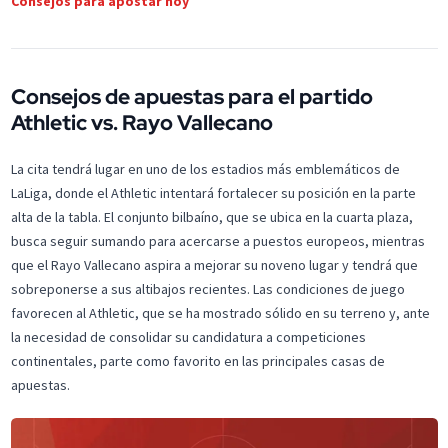
Consejos para apostar hoy
Consejos de apuestas para el partido
Athletic vs. Rayo Vallecano
La cita tendrá lugar en uno de los estadios más emblemáticos de
LaLiga, donde el Athletic intentará fortalecer su posición en la parte
alta de la tabla. El conjunto bilbaíno, que se ubica en la cuarta plaza,
busca seguir sumando para acercarse a puestos europeos, mientras
que el Rayo Vallecano aspira a mejorar su noveno lugar y tendrá que
sobreponerse a sus altibajos recientes. Las condiciones de juego
favorecen al Athletic, que se ha mostrado sólido en su terreno y, ante
la necesidad de consolidar su candidatura a competiciones
continentales, parte como favorito en las principales casas de
apuestas.