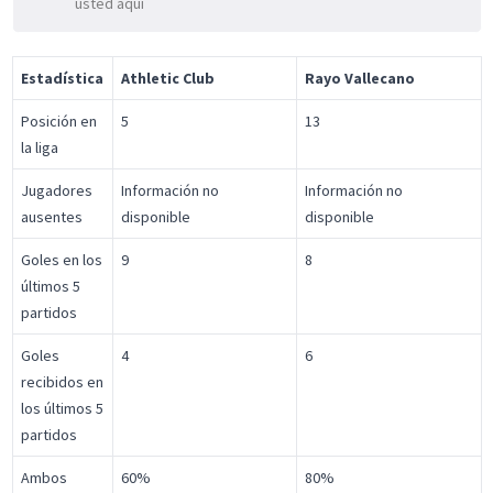
usted aquí
Estadística
Athletic Club
Rayo Vallecano
Posición en
5
13
la liga
Jugadores
Información no
Información no
ausentes
disponible
disponible
Goles en los
9
8
últimos 5
partidos
Goles
4
6
recibidos en
los últimos 5
partidos
Ambos
60%
80%