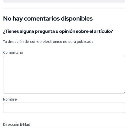
No hay comentarios disponibles
¿Tienes alguna pregunta u opinión sobre el artículo?
Tu dirección de correo electrónico no será publicada
Comentario
Nombre
Dirección E-Mail