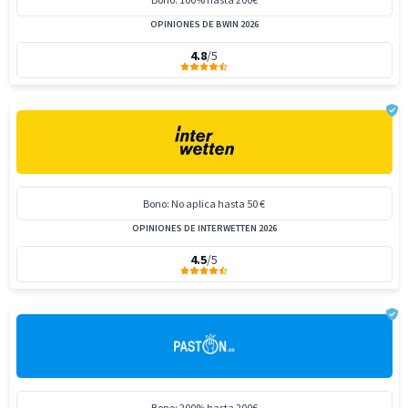
OPINIONES DE BWIN 2026
4.8
/5
Bono: No aplica hasta 50 €
OPINIONES DE INTERWETTEN 2026
4.5
/5
Bono: 200% hasta 200€