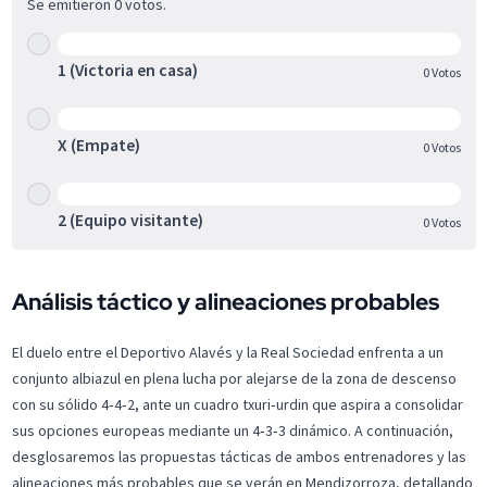
Se emitieron
0
votos.
0%
1 (Victoria en casa)
0
Votos
0%
X (Empate)
0
Votos
0%
2 (Equipo visitante)
0
Votos
Análisis táctico y alineaciones probables
El duelo entre el Deportivo Alavés y la Real Sociedad enfrenta a un
conjunto albiazul en plena lucha por alejarse de la zona de descenso
con su sólido 4‑4‑2, ante un cuadro txuri‑urdin que aspira a consolidar
sus opciones europeas mediante un 4‑3‑3 dinámico. A continuación,
desglosaremos las propuestas tácticas de ambos entrenadores y las
alineaciones más probables que se verán en Mendizorroza, detallando