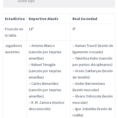
usted aquí
Estadística
Deportivo Alavés
Real Sociedad
Posición en
18º
9º
la tabla
Jugadores
– Antonio Blanco
– Hamari Traoré (lesión de
ausentes
(sanción por tarjetas
ligamento cruzado)
amarillas)
– Takefusa Kubo (sanción
– Nahuel Tenaglia
por puntos disciplinarios)
(sanción por tarjetas
– Arsen Zakharyan (lesión
amarillas)
de tendón)
– Carlos Benavídez
– Ander Barrenetxea
(sanción por tarjetas
(lesión muscular)
amarillas)
– Álvaro Odriozola (lesión
– R. M. Zamora (motivo
muscular)
desconocido)
– Igor Zubeldia (lesión de
rodilla)