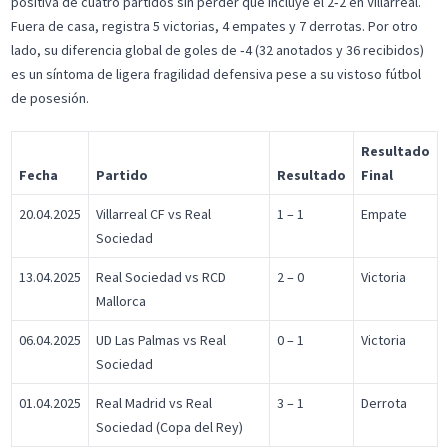
positiva de cuatro partidos sin perder que incluye el 2‑2 en Villarreal.
Fuera de casa, registra 5 victorias, 4 empates y 7 derrotas. Por otro
lado, su diferencia global de goles de ‑4 (32 anotados y 36 recibidos)
es un síntoma de ligera fragilidad defensiva pese a su vistoso fútbol
de posesión.
Resultado
Fecha
Partido
Resultado
Final
20.04.2025
Villarreal CF vs Real
1 – 1
Empate
Sociedad
13.04.2025
Real Sociedad vs RCD
2 – 0
Victoria
Mallorca
06.04.2025
UD Las Palmas vs Real
0 – 1
Victoria
Sociedad
01.04.2025
Real Madrid vs Real
3 – 1
Derrota
Sociedad (Copa del Rey)