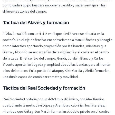
cómo cada equipo buscará imponer su estilo y sacar ventaja en las
diferentes zonas del campo.
Táctica del Alavés y formación
El Alavés saldría con un 4‑4‑2 en el que Javi Sivera se situaría en la
portería. En el eje defensivo encontraríamos a Manu Sánchez y Tenaglia
como laterales aportando proyección por las bandas, mientras que
Diarra y Mouriño se encargarían de la vigilancia y el corte en el centro
de la zaga. En el centro del campo, Guridi, Jordán, Blanco y Carlos
Vicente aportarían llegada y amplitud desde las bandas para alimentar
a los delanteros. En la punta del ataque, Kike García y Aleñá formarían
una dupla capaz de combinar remate y movilidad.
Táctica del Real Sociedad y formación
Real Sociedad optaría por un 4‑3‑3 muy dinámico, con Alex Remiro
custodiando la meta. Javi López y Aramburu cubrirían los laterales,
mientras que Aritz y Jon Martín formarían el doble pivote en el centro