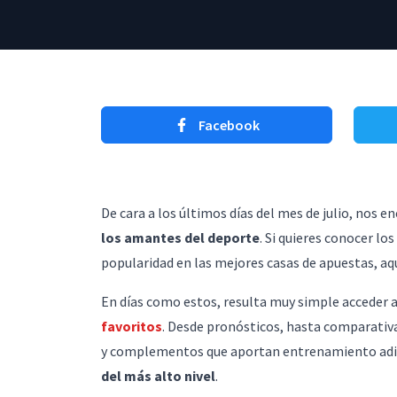
Facebook
De cara a los últimos días del mes de julio, nos
los amantes del deporte
. Si quieres conocer lo
popularidad en las mejores casas de apuestas, aqu
En días como estos, resulta muy simple acceder 
favoritos
. Desde pronósticos, hasta comparativa
y complementos que aportan entrenamiento adic
del más alto nivel
.