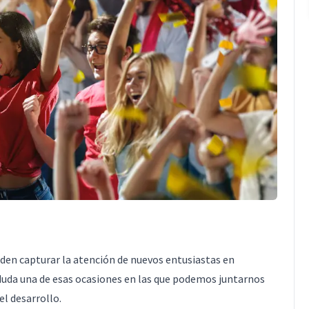
den capturar la atención de nuevos entusiastas en
 duda una de esas ocasiones en las que podemos juntarnos
l desarrollo.