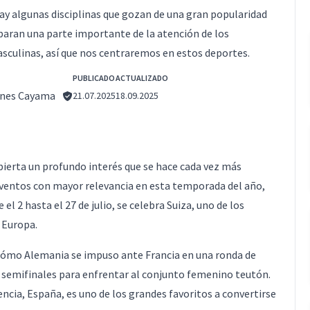
ay algunas disciplinas que gozan de una gran popularidad
aparan una parte importante de la atención de los
sculinas, así que nos centraremos en estos deportes.
PUBLICADO
ACTUALIZADO
ones Cayama
21.07.2025
18.09.2025
ierta un profundo interés que se hace cada vez más
 eventos con mayor relevancia en esta temporada del año,
el 2 hasta el 27 de julio, se celebra Suiza, uno de los
 Europa.
e cómo Alemania se impuso ante Francia en una ronda de
 semifinales para enfrentar al conjunto femenino teutón.
encia, España, es uno de los grandes favoritos a convertirse