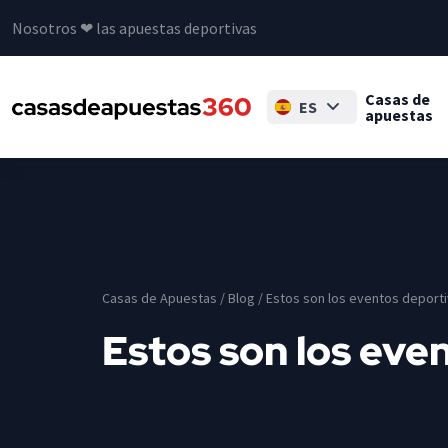
Nosotros ❤ las apuestas deportivas
Casas de
ES
apuestas
Casas de Apuestas
/
Blog
/
Estos son los eventos deporti
Estos son los eve