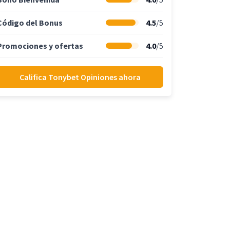
Código del Bonus
4.5
/5
Promociones y ofertas
4.0
/5
nes
Califica Tonybet Opiniones ahora