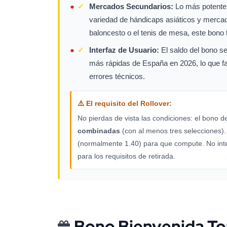
✓
Mercados Secundarios:
Lo más potente 
variedad de hándicaps asiáticos y mercado
baloncesto o el tenis de mesa, este bono
✓
Interfaz de Usuario:
El saldo del bono se
más rápidas de España en 2026, lo que fac
errores técnicos.
⚠️ El requisito del Rollover:
No pierdas de vista las condiciones: el bono d
combinadas
(con al menos tres selecciones)
(normalmente 1.40) para que compute. No inte
para los requisitos de retirada.
Bono Bienvenida T