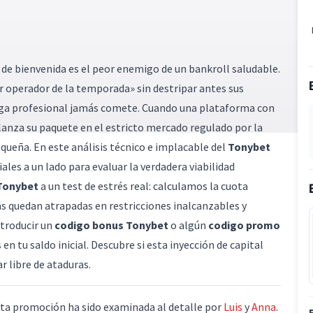
 de bienvenida es el peor enemigo de un bankroll saludable.
 operador de la temporada» sin destripar antes sus
tega profesional jamás comete. Cuando una plataforma con
anza su paquete en el estricto mercado regulado por la
equeña. En este análisis técnico e implacable del
Tonybet
les a un lado para evaluar la verdadera viabilidad
Tonybet
a un test de estrés real: calculamos la cuota
as quedan atrapadas en restricciones inalcanzables y
troducir un
codigo bonus Tonybet
o algún
codigo promo
en tu saldo inicial. Descubre si esta inyección de capital
r libre de ataduras.
ta promoción ha sido examinada al detalle por
Luis
y
Anna
.