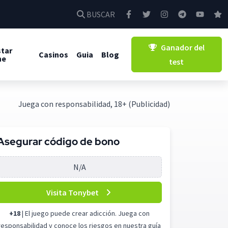
BUSCAR
Ganador del
tar
Casinos
Guia
Blog
ne
test
Juega con responsabilidad, 18+ (Publicidad)
Asegurar código de bono
Visita Tonybet
+18
| El juego puede crear adicción. Juega con
responsabilidad y conoce los riesgos en nuestra guía