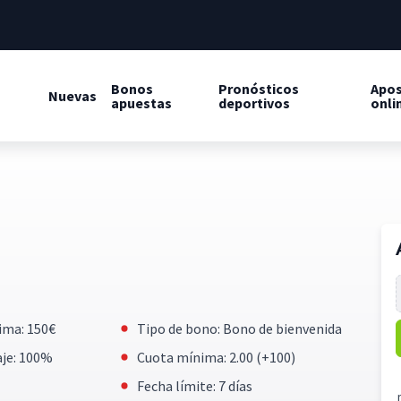
Bonos
Pronósticos
Apos
Nuevas
apuestas
deportivos
onli
ima: 150€
Tipo de bono: Bono de bienvenida
je: 100%
Cuota mínima: 2.00 (+100)
Fecha límite: 7 días