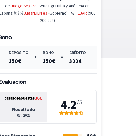
de
Juego Seguro
. Ayuda gratuita y anónima en
España: 🇪🇸
JugarBIEN.es
(Gobierno) | 📞
FEJAR
(900
200 225)
Bono
DEPÓSITO
BONO
CRÉDITO
+
=
150€
150€
300€
Evaluación
4.2
/5
Resultado
03 / 2026
Bono Bienvenida
4.0
/5