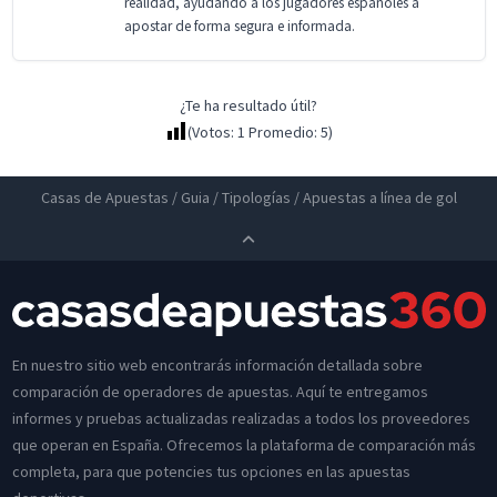
realidad, ayudando a los jugadores españoles a
apostar de forma segura e informada.
¿Te ha resultado útil?
(Votos:
1
Promedio:
5
)
Casas de Apuestas
/
Guia
/
Tipologías
/
Apuestas a línea de gol
En nuestro sitio web encontrarás información detallada sobre
comparación de operadores de apuestas. Aquí te entregamos
informes y pruebas actualizadas realizadas a todos los proveedores
que operan en España. Ofrecemos la plataforma de comparación más
completa, para que potencies tus opciones en las apuestas