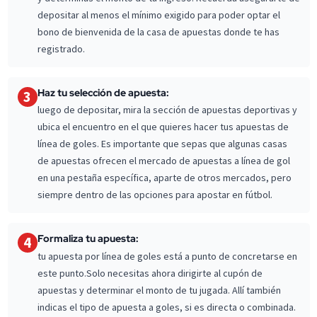
depositar al menos el mínimo exigido para poder optar el
bono de bienvenida de la casa de apuestas donde te has
registrado.
Haz tu selección de apuesta:
3
luego de depositar, mira la sección de apuestas deportivas y
ubica el encuentro en el que quieres hacer tus apuestas de
línea de goles. Es importante que sepas que algunas casas
de apuestas ofrecen el mercado de apuestas a línea de gol
en una pestaña específica, aparte de otros mercados, pero
siempre dentro de las opciones para apostar en fútbol.
Formaliza tu apuesta:
4
tu apuesta por línea de goles está a punto de concretarse en
este punto.Solo necesitas ahora dirigirte al cupón de
apuestas y determinar el monto de tu jugada. Allí también
indicas el tipo de apuesta a goles, si es directa o combinada.