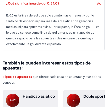
¿Qué significa línea de gol 0.5 1.0?
El 0.5 es la línea de gol que solo admite más o menos, y por lo
tanto no da espacio ni para línea de gol siática con ganancias
medias, ni para apuestas nulas. Por su parte, la línea de gol 1.0 es
lo que se conoce como línea de gol entera, es una línea de gol
que da espacio para las apuestas nulas en casio de que haya
exactamente un gol durante el partido.
También le pueden interesar estos tipos de
apuestas:
Tipos de apuestas
que ofrece cada casa de apuestas y que debes
conocer.
Handicap asiatico
Doble oportu