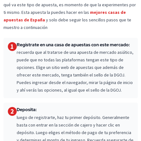
qué va este tipo de apuesta, es momento de que la experimentes por
ti mismo. Esta apuesta la puedes hacer en las
mejores casas de
apuestas de España
y solo debe seguir los sencillos pasos que te
muestro a continuación
Regístrate en una casa de apuestas con este mercado:
1
recuerda que al tratarse de una apuesta de mercado asiático,
puede que no todas las plataformas tengan este tipo de
opciones. Elige un sitio web de apuestas que además de
ofrecer este mercado, tenga también el sello de la DGOJ.
Puedes ingresar desde el navegador, mirar la página de inicio
y ahí verás las opciones, al igual que el sello de la DGOJ.
Deposita:
2
luego de registrarte, haz tu primer depósito. Generalmente
basta con entrar en la sección de cajero y hacer clic en
depósito. Luego eliges el método de pago de tu preferencia
y determinas el monto de tu ingreso. Recuerda asegurarte de