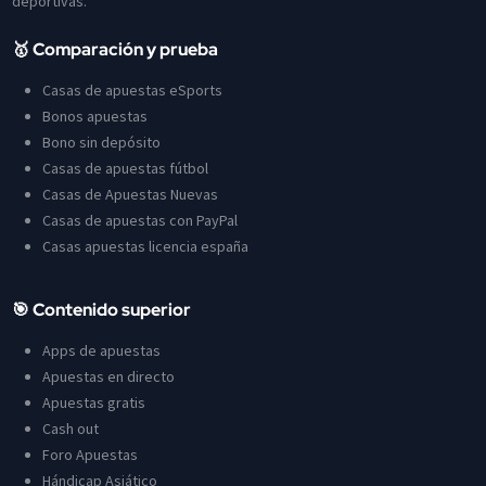
deportivas.
🥇 Comparación y prueba
Casas de apuestas eSports
Bonos apuestas
Bono sin depósito
Casas de apuestas fútbol
Casas de Apuestas Nuevas
Casas de apuestas con PayPal
Casas apuestas licencia españa
🎯 Contenido superior
Apps de apuestas
Apuestas en directo
Apuestas gratis
Cash out
Foro Apuestas
Hándicap Asiático