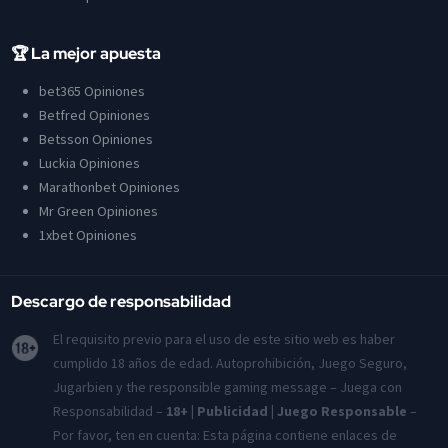
🏆 La mejor apuesta
bet365 Opiniones
Betfred Opiniones
Betsson Opiniones
Luckia Opiniones
Marathonbet Opiniones
Mr Green Opiniones
1xbet Opiniones
Descargo de responsabilidad
El requisito previo para el uso de este sitio web es haber
cumplido 18 años de edad. Autoprohibición, Juego Seguro,
Jugarbien y the responsible gaming message – Juega con
Responsabilidad –
18+ | Publicidad | Juego Responsable
–
Por favor, ten en cuenta: Esta página contiene enlaces de