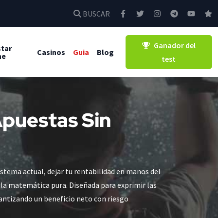
BUSCAR
Ganador del
tar
Casinos
Guia
Blog
ne
test
Apuestas Sin
istema actual, dejar tu rentabilidad en manos del
ula matemática pura. Diseñada para exprimir las
rantizando un beneficio neto con riesgo