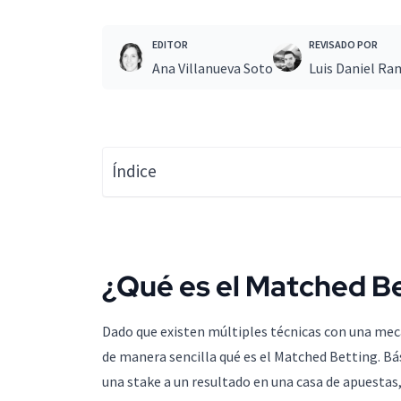
EDITOR
REVISADO POR
Ana Villanueva Soto
Luis Daniel R
Índice
¿Qué es el Matched B
Dado que existen múltiples técnicas con una mec
de manera sencilla qué es el Matched Betting. Bá
una stake a un resultado en una casa de apuestas,