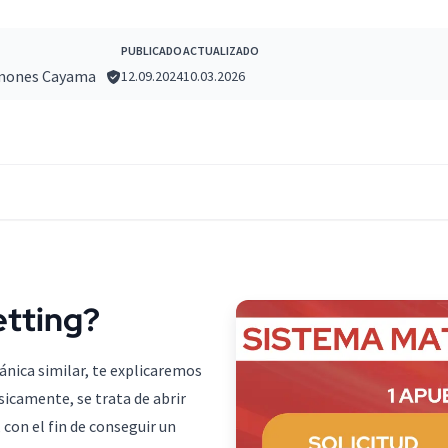
PUBLICADO
ACTUALIZADO
amones Cayama
12.09.2024
10.03.2026
etting?
ánica similar, te explicaremos
sicamente, se trata de abrir
 con el fin de conseguir un