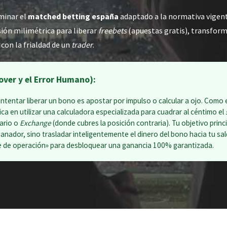
ominar el
matched betting españa
adaptado a la normativa vigent
sión milimétrica para liberar
freebets
(apuestas gratis), transfor
 con la frialdad de un
trader
.
lover y el Error Humano):
 intentar liberar un bono es apostar por impulso o calcular a ojo. Como e
dica en utilizar una calculadora especializada para cuadrar al céntimo el
ario o
Exchange
(donde cubres la posición contraria). Tu objetivo princi
anador, sino trasladar inteligentemente el dinero del bono hacia tu sa
te de operación» para desbloquear una ganancia 100% garantizada.