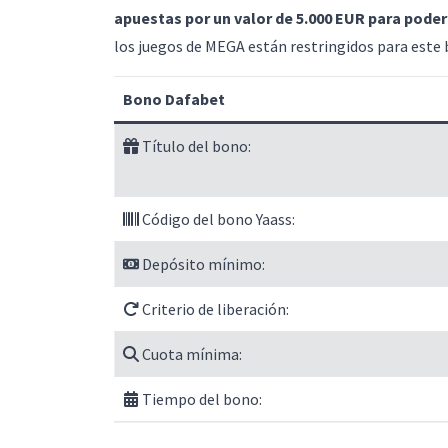
apuestas por un valor de 5.000 EUR para poder 
los juegos de MEGA están restringidos para este
Bono Dafabet
Título del bono:
Código del bono Yaass:
Depósito mínimo:
Criterio de liberación:
Cuota mínima:
Tiempo del bono: