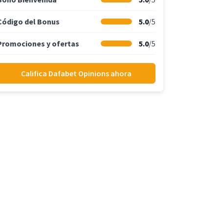
Código del Bonus
5.0
/5
Promociones y ofertas
5.0
/5
nes
Califica Dafabet Opinions ahora