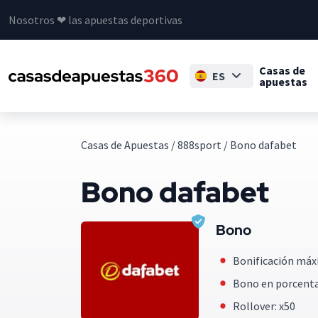
Nosotros ❤ las apuestas deportivas
Casas de
ES
apuestas
Casas de Apuestas
/
888sport
/
Bono dafabet
Bono dafabet
Bono
Bonificación máx
Bono en porcenta
Rollover: x50