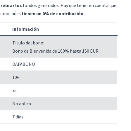
retirar los
fondos generados. Hay que tener en cuenta que
 bono, púes
tienen un 0% de contribución.
Información
Título del bono:
Bono de Bienvenida de 100% hasta 150 EUR
DAFABONO
10€
x5
No aplica
7 días