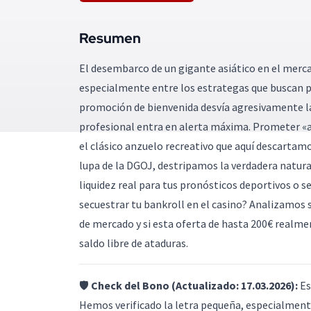
Resumen
El desembarco de un gigante asiático en el merc
especialmente entre los estrategas que buscan p
promoción de bienvenida desvía agresivamente la 
profesional entra en alerta máxima. Prometer «a
el clásico anzuelo recreativo que aquí descartamo
lupa de la DGOJ, destripamos la verdadera natur
liquidez real para tus pronósticos deportivos o s
secuestrar tu bankroll en el casino? Analizamos si
de mercado y si esta oferta de hasta 200€ realmen
saldo libre de ataduras.
🛡️
Check del Bono (Actualizado: 17.03.2026):
Es
Hemos verificado la letra pequeña, especialment