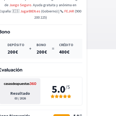
de
Juego Seguro
. Ayuda gratuita y anónima en
España: 🇪🇸
JugarBIEN.es
(Gobierno) | 📞
FEJAR
(900
200 225)
Bono
DEPÓSITO
BONO
CRÉDITO
+
=
200€
200€
400€
Evaluación
5.0
/5
Resultado
03 / 2026
Bono Bienvenida
5.0
/5