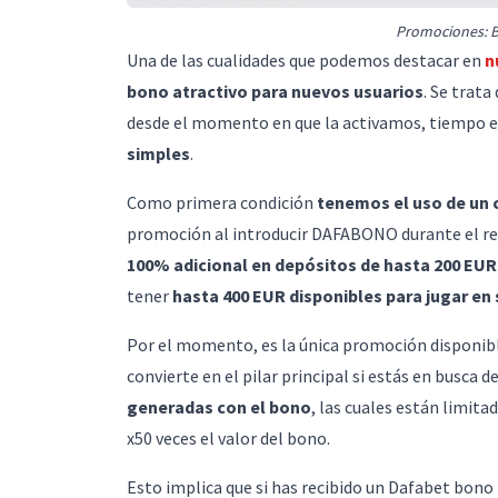
Promociones: B
Una de las cualidades que podemos destacar en
n
bono atractivo para nuevos usuarios
. Se trata
desde el momento en que la activamos, tiempo e
simples
.
Como primera condición
tenemos el uso de un 
promoción al introducir DAFABONO durante el reg
100% adicional en depósitos de hasta 200 EUR
tener
hasta 400 EUR disponibles para jugar en 
Por el momento, es la única promoción disponibl
convierte en el pilar principal si estás en busca
generadas con el bono
, las cuales están limita
x50 veces el valor del bono.
Esto implica que si has recibido un Dafabet bono 