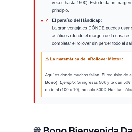
veces hasta 150€). Esto te da un margen
principio.
✓
El paraíso del Hándicap:
La gran ventaja es DÓNDE puedes usar el
asiáticos (donde el margen de la casa e
completar el rollover sin perder todo el sa
⚠️ La matemática del «Rollover Mixto»:
Aquí es donde muchos fallan. El requisito de 
Bono)
.
Ejemplo:
Si ingresas 50€ y te dan 50€ 
en total (100 x 10), no solo 500€. Haz tus cál
Bono Bienvenida D