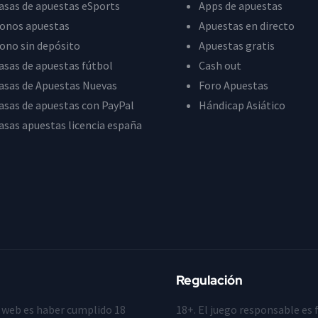
asas de apuestas eSports
Apps de apuestas
onos apuestas
Apuestas en directo
ono sin depósito
Apuestas gratis
asas de apuestas fútbol
Cash out
asas de Apuestas Nuevas
Foro Apuestas
asas de apuestas con PayPal
Hándicap Asiático
asas apuestas licencia españa
Regulación
io web es haber cumplido 18
18+. El juego responsable es 