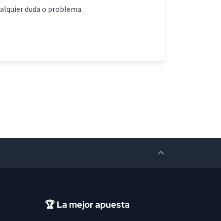
ualquier duda o problema.
🏆 La mejor apuesta