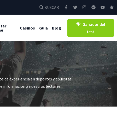
BUSCAR
Ganador del
tar
Casinos
Guia
Blog
ne
test
os de experiencia en deportes y apuestas
 e información a nuestros lectores.