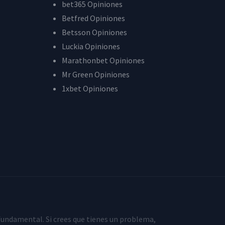
bet365 Opiniones
Betfred Opiniones
Betsson Opiniones
Luckia Opiniones
Marathonbet Opiniones
Mr Green Opiniones
1xbet Opiniones
fundamental. Si crees que tienes un problema,