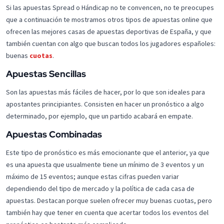
Si las apuestas Spread o Hándicap no te convencen, no te preocupes
que a continuación te mostramos otros tipos de apuestas online que
ofrecen las mejores casas de apuestas deportivas de España, y que
también cuentan con algo que buscan todos los jugadores españoles:
buenas
cuotas
.
Apuestas Sencillas
Son las apuestas más fáciles de hacer, por lo que son ideales para
apostantes principiantes. Consisten en hacer un pronóstico a algo
determinado, por ejemplo, que un partido acabará en empate.
Apuestas Combinadas
Este tipo de pronóstico es más emocionante que el anterior, ya que
es una apuesta que usualmente tiene un mínimo de 3 eventos y un
máximo de 15 eventos; aunque estas cifras pueden variar
dependiendo del tipo de mercado y la política de cada casa de
apuestas. Destacan porque suelen ofrecer muy buenas cuotas, pero
también hay que tener en cuenta que acertar todos los eventos del