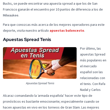
Bucks, se puede encontrar una apuesta spread a que los de San
Francisco ganarán el encuentro por 10 puntos de diferencia a los de
Milwaukee.
Para que conozcas más acerca de los mejores operadores para este
deporte, visita nuestro artículo
apuestas baloncesto
.
Apuestas Spread Tenis
Por último, las
apuestas Spread
más populares en
el mercado
español son las
relacionadas con
Apuestas Spread Tenis
el tenis. Con Rafa
Nadal y Carlos
Alcaraz comandando la ‘armada española’ hacer este tipo de
pronósticos es bastante emocionante; especialmente cuando se
hacen apuestas en vivo en los torneos de Gran Slam. Las mejores