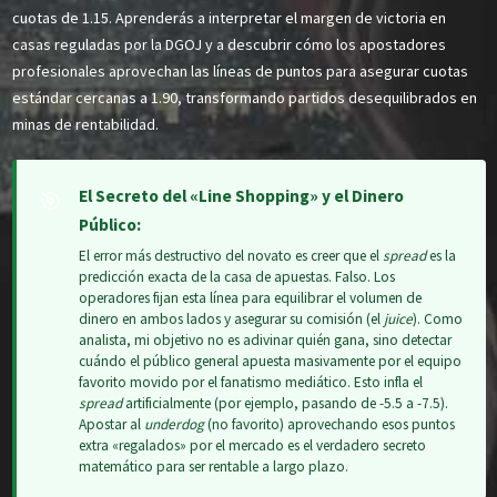
cuotas de 1.15. Aprenderás a interpretar el margen de victoria en
casas reguladas por la DGOJ y a descubrir cómo los apostadores
profesionales aprovechan las líneas de puntos para asegurar cuotas
estándar cercanas a 1.90, transformando partidos desequilibrados en
minas de rentabilidad.
El Secreto del «Line Shopping» y el Dinero
🎯
Público:
El error más destructivo del novato es creer que el
spread
es la
predicción exacta de la casa de apuestas. Falso. Los
operadores fijan esta línea para equilibrar el volumen de
dinero en ambos lados y asegurar su comisión (el
juice
). Como
analista, mi objetivo no es adivinar quién gana, sino detectar
cuándo el público general apuesta masivamente por el equipo
favorito movido por el fanatismo mediático. Esto infla el
spread
artificialmente (por ejemplo, pasando de -5.5 a -7.5).
Apostar al
underdog
(no favorito) aprovechando esos puntos
extra «regalados» por el mercado es el verdadero secreto
matemático para ser rentable a largo plazo.