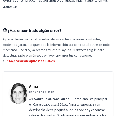
evitar caer en problemas por abuso del juego. ¡Mucha Suerte en tus
apuestas!
🧐 ¿Has encontrado algún error?
A pesar de realizar pruebas exhaustivas y actualizaciones constantes, no
podemos garantizar que toda la información sea correcta al 100% en todo
momento. Por ello, valoramos mucho tu ayuda. Si detectas algún dato
desactualizado o erróneo, por favor envíanos tus correcciones
a
info@casasdeapuestas360.es
.
Anna
REDACTORA JEFE
✍️
Sobre la autora: Anna
– Como analista principal
en Casasdeapuestas360.es, Anna se especializa en
destripar la «letra pequeña» de los bonos y encontrar
valor en las cuotas. Su obsesión es comprobar que las