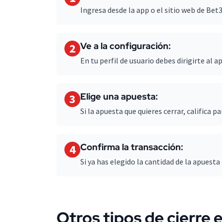
Ingresa desde la app o el sitio web de Bet3
Ve a la configuración:
2
En tu perfil de usuario debes dirigirte al 
Elige una apuesta:
3
Si la apuesta que quieres cerrar, califica pa
Confirma la transacción:
4
Si ya has elegido la cantidad de la apuesta
Otros tipos de cierre