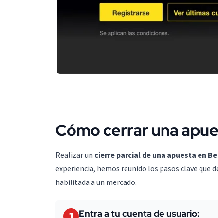
Cómo cerrar una apue
Realizar un
cierre parcial de una apuesta en Be
experiencia, hemos reunido los pasos clave que d
habilitada a un mercado.
Entra a tu cuenta de usuario:
1