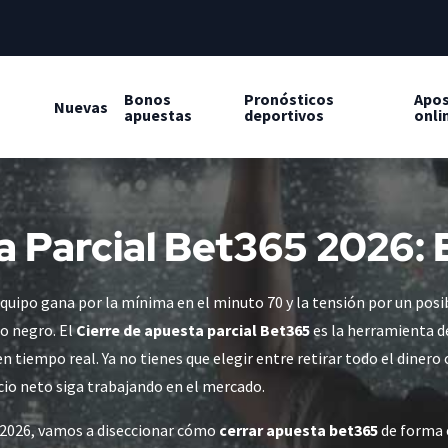
Bonos
Pronósticos
Apos
Nuevas
apuestas
deportivos
onli
a Parcial Bet365 2026: 
equipo gana por la mínima en el minuto 70 y la tensión por un posi
o negro. El
Cierre de apuesta parcial Bet365
es la herramienta d
tiempo real. Ya no tienes que elegir entre retirar todo el dinero 
ficio neto siga trabajando en el mercado.
 2026, vamos a diseccionar cómo
cerrar apuesta bet365
de forma e