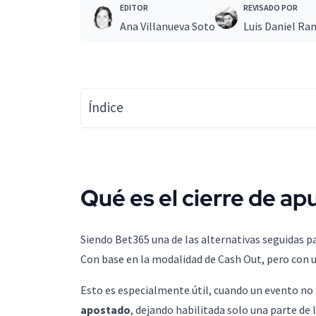
EDITOR
REVISADO POR
Ana Villanueva Soto
Luis Daniel R
Índice
Qué es el cierre de ap
Siendo Bet365 una de las alternativas seguidas p
Con base en la modalidad de Cash Out, pero con un
Esto es especialmente útil, cuando un evento no
apostado
, dejando habilitada solo una parte de 