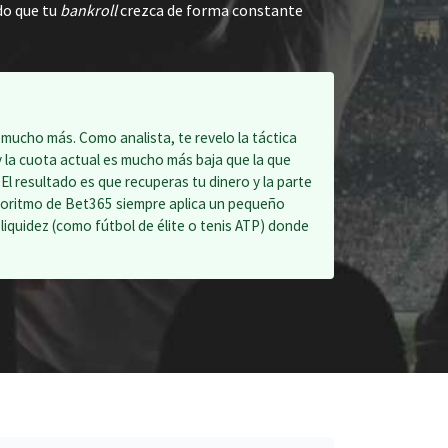
do que tu
bankroll
crezca de forma constante
mucho más. Como analista, te revelo la táctica
y la cuota actual es mucho más baja que la que
 El resultado es que recuperas tu dinero y la parte
lgoritmo de Bet365 siempre aplica un pequeño
liquidez (como fútbol de élite o tenis ATP) donde