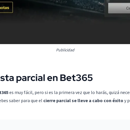
Publicidad
sta parcial en Bet365
t365
es muy fácil, pero si es la primera vez que lo harás, quizá nec
ebes saber para que el
cierre parcial se lleve a cabo con éxito
y p