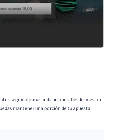
esites seguir algunas indicaciones. Desde nuestra
uedas mantener una porción de tu apuesta