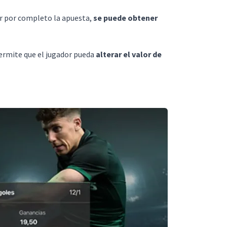
rar por completo la apuesta,
se puede obtener
permite que el jugador pueda
alterar el valor de