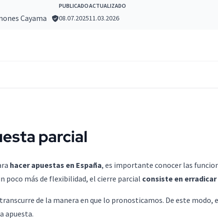
PUBLICADO
ACTUALIZADO
amones Cayama
08.07.2025
11.03.2026
uesta parcial
ara
hacer apuestas en España
, es importante conocer las funcio
 poco más de flexibilidad, el cierre parcial
consiste en erradicar 
 transcurre de la manera en que lo pronosticamos. De este modo, 
la apuesta.